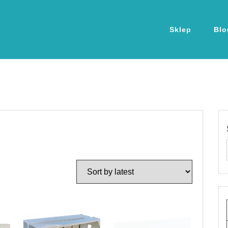
Sklep
Blo