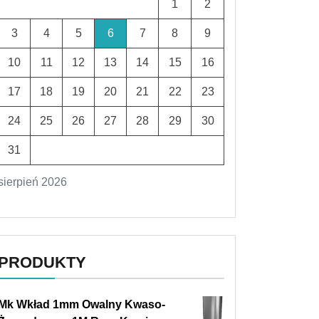
1
2
3
4
5
6
7
8
9
10
11
12
13
14
15
16
17
18
19
20
21
22
23
24
25
26
27
28
29
30
31
sierpień 2026
PRODUKTY
Mk Wkład 1mm Owalny Kwaso-