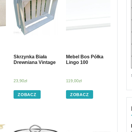
Skrzynka Biała
Mebel Bos Półka
Drewniana Vintage
Lingo 100
23,90
zł
119,00
zł
ZOBACZ
ZOBACZ