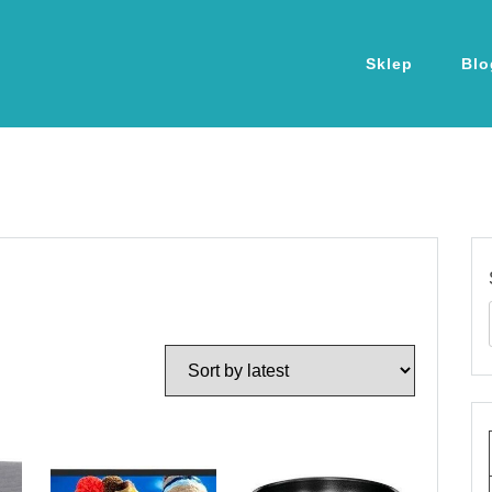
Sklep
Blo