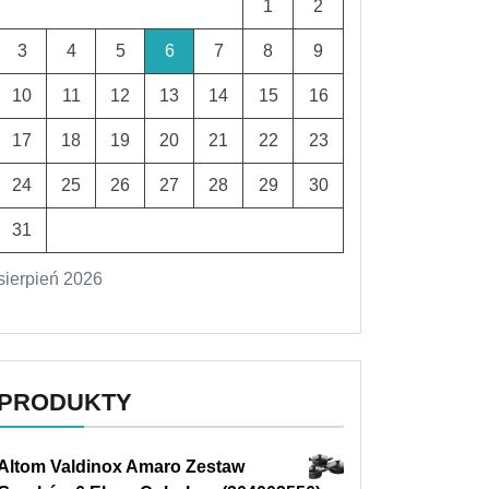
1
2
3
4
5
6
7
8
9
10
11
12
13
14
15
16
17
18
19
20
21
22
23
24
25
26
27
28
29
30
31
sierpień 2026
PRODUKTY
Altom Valdinox Amaro Zestaw