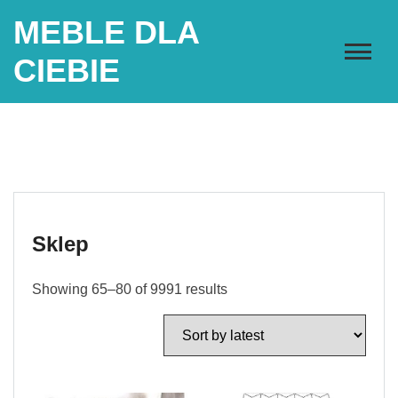
Skip
MEBLE DLA
to
content
CIEBIE
Sklep
Showing 65–80 of 9991 results