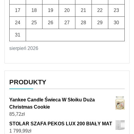
17
18
19
20
21
22
23
24
25
26
27
28
29
30
31
sierpień 2026
PRODUKTY
Yankee Candle Świeca W Słoiku Duża
Christmas Cookie
85,72
zł
STOLAR SZAFA PEKOS LUX 200 BIAŁY MAT
1 799,99
zł