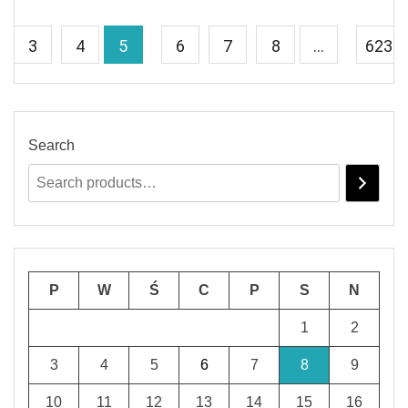
3
4
5
6
7
8
…
623
Search
P
W
Ś
C
P
S
N
1
2
3
4
5
6
7
8
9
10
11
12
13
14
15
16