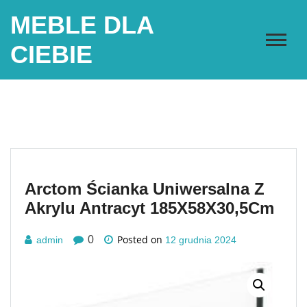
Skip
MEBLE DLA
to
content
CIEBIE
Arctom Ścianka Uniwersalna Z
Akrylu Antracyt 185X58X30,5Cm
Posted on
0
admin
12 grudnia 2024