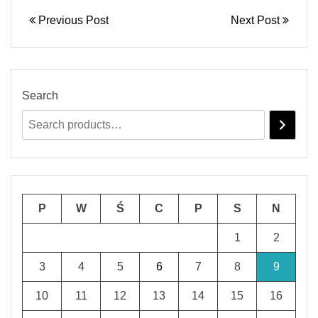
Previous Post
Next Post
Search
P
W
Ś
C
P
S
N
1
2
3
4
5
6
7
8
9
10
11
12
13
14
15
16