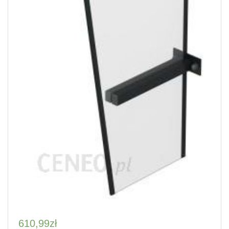
610,99
zł