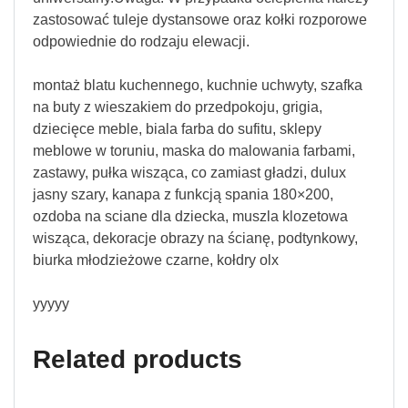
zastosować tuleje dystansowe oraz kołki rozporowe
odpowiednie do rodzaju elewacji.
montaż blatu kuchennego, kuchnie uchwyty, szafka
na buty z wieszakiem do przedpokoju, grigia,
dziecięce meble, biala farba do sufitu, sklepy
meblowe w toruniu, maska do malowania farbami,
zastawy, pułka wisząca, co zamiast gładzi, dulux
jasny szary, kanapa z funkcją spania 180×200,
ozdoba na sciane dla dziecka, muszla klozetowa
wisząca, dekoracje obrazy na ścianę, podtynkowy,
biurka młodzieżowe czarne, kołdry olx
yyyyy
Related products