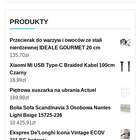
PRODUKTY
Przecierak do warzyw i owoców ze stali
nierdzewnej IDEALE GOURMET 20 cm
135,70
zł
Xiaomi Mi USB Type-C Braided Kabel 100cm
Czarny
18,99
zł
Piętrowa suszarka na ubrania Actuel
169,99
zł
Bolia Sofa Scandinavia 3 Osobowa Nantes
Light Beige 15725-236
10 425,91
zł
Ekspres De'Longhi Icona Vintage ECOV