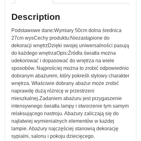
Description
Podstawowe dane:Wymiary 50cm dolna średnica
27cm wysCechy produktu:Niezastąpione do
dekoracji wnętrzDzięki swojej uniwersalności pasują
do każdego wnętrzaOpis:Źródła światła można
udekorować i dopasować do wnętrza na wiele
sposobów. Najprościej można to zrobić odpowiednio
dobranym abażurem, który pokreśli stylowy charakter
wnętrza. Właściwie dobrany abażur może zrobić
naprawdę dużą różnicę w przestrzeni
mieszkalnej.Zadaniem abażuru jest przygaszenie
intensywnego światła lampy i stworzenie tym samym
relaksującego nastroju. Abażury zaliczają się do
najłatwiej wymienialnych elementów w każdej
lampie. Abażury najczęściej stanowią dekorację
sypialni, salonu i pokoju dziecięcego.