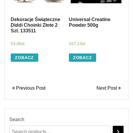
Dekoracje Świąteczne
Universal Creatine
Diddi Choinki Złote 2
Powder 500g
Szt. 133511
53,00
zł
157,13
zł
ZOBACZ
ZOBACZ
Previous Post
Next Post
Search