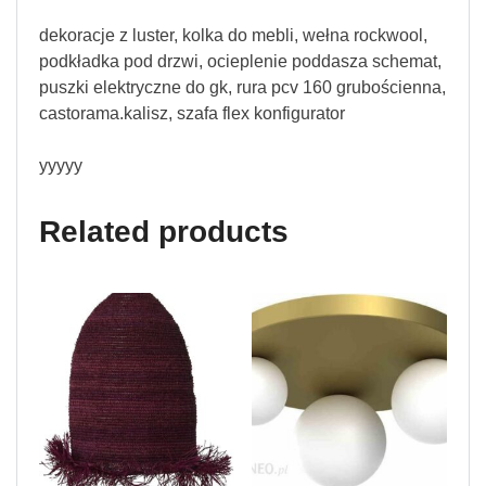
dekoracje z luster, kolka do mebli, wełna rockwool,
podkładka pod drzwi, ocieplenie poddasza schemat,
puszki elektryczne do gk, rura pcv 160 grubościenna,
castorama.kalisz, szafa flex konfigurator
yyyyy
Related products