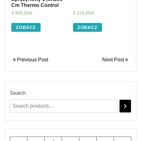
Cm Thermo Control
3 930,00
zł
3 119,00
zł
ZOBACZ
ZOBACZ
Previous Post
Next Post
Search