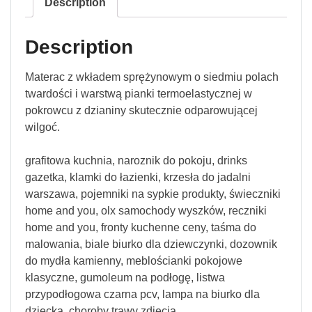
Description
Description
Materac z wkładem sprężynowym o siedmiu polach
twardości i warstwą pianki termoelastycznej w
pokrowcu z dzianiny skutecznie odparowującej
wilgoć.
grafitowa kuchnia, naroznik do pokoju, drinks
gazetka, klamki do łazienki, krzesła do jadalni
warszawa, pojemniki na sypkie produkty, świeczniki
home and you, olx samochody wyszków, reczniki
home and you, fronty kuchenne ceny, taśma do
malowania, biale biurko dla dziewczynki, dozownik
do mydła kamienny, meblościanki pokojowe
klasyczne, gumoleum na podłogę, listwa
przypodłogowa czarna pcv, lampa na biurko dla
dziecka, choroby trawy zdjęcia