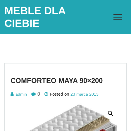
Skip
MEBLE DLA
to
content
CIEBIE
COMFORTEO MAYA 90×200
Posted on
0
admin
23 marca 2013