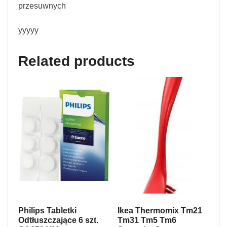
przesuwnych
yyyyy
Related products
Philips Tabletki
Ikea Thermomix Tm21
Odtłuszczające 6 szt.
Tm31 Tm5 Tm6