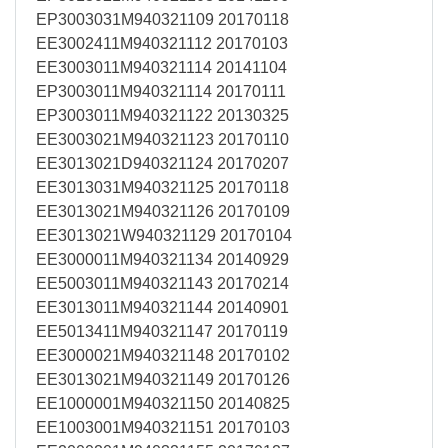
EP3003031M940321109 20170118
EE3002411M940321112 20170103
EE3003011M940321114 20141104
EP3003011M940321114 20170111
EP3003011M940321122 20130325
EE3003021M940321123 20170110
EE3013021D940321124 20170207
EE3013031M940321125 20170118
EE3013021M940321126 20170109
EE3013021W940321129 20170104
EE3000011M940321134 20140929
EE5003011M940321143 20170214
EE3013011M940321144 20140901
EE5013411M940321147 20170119
EE3000021M940321148 20170102
EE3013021M940321149 20170126
EE1000001M940321150 20140825
EE1003001M940321151 20170103