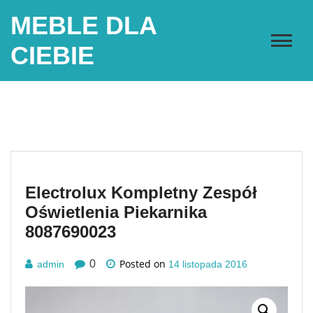
Skip
MEBLE DLA
to
content
CIEBIE
Electrolux Kompletny Zespół
Oświetlenia Piekarnika
8087690023
Posted on
0
admin
14 listopada 2016