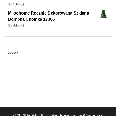
161,50
zł
Miloohome Ręcznie Dekorowana Szklana
Bombka Choinka 17366
129,00
zł
zzzzz
© 2026
Meble dla Ciebie
Powered by WordPress