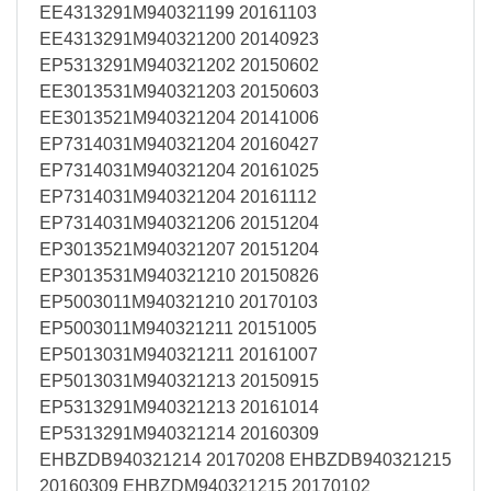
EE4313291M940321199 20161103
EE4313291M940321200 20140923
EP5313291M940321202 20150602
EE3013531M940321203 20150603
EE3013521M940321204 20141006
EP7314031M940321204 20160427
EP7314031M940321204 20161025
EP7314031M940321204 20161112
EP7314031M940321206 20151204
EP3013521M940321207 20151204
EP3013531M940321210 20150826
EP5003011M940321210 20170103
EP5003011M940321211 20151005
EP5013031M940321211 20161007
EP5013031M940321213 20150915
EP5313291M940321213 20161014
EP5313291M940321214 20160309
EHBZDB940321214 20170208 EHBZDB940321215
20160309 EHBZDM940321215 20170102