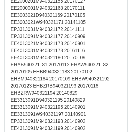
EE2000201M940321155 20170127
EE2000001M940321168 20170111
EE3003021D940321169 20170105
EE3003021W940321171 20141105
EP3313031M940321172 20141111
EP3313091M940321177 20140909
EE4013021M940321178 20140901
EE4013031M940321178 20161116
EE4013031M940321180 20170109
EHAB940321181 20170113 EHAW940321182
20170105 EHBB940321183 20170102
EHBM940321184 20170109 EHBW940321192
20170123 EHBZRB940321193 20170118
EHBZRW940321194 20140829
EE3313091D940321195 20140829
EE3313091M940321196 20140901
EE3313091W940321197 20140901
EP3313091M940321198 20140902
EE4313091M940321199 20140902