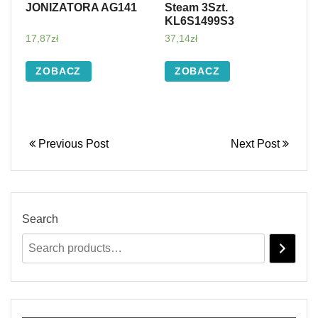
JONIZATORA AG141
Steam 3Szt.
KL6S1499S3
17,87
zł
37,14
zł
ZOBACZ
ZOBACZ
Previous Post
Next Post
Search