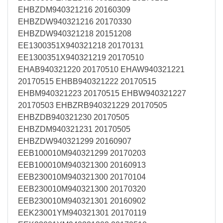
EHBZDM940321216 20160309
EHBZDW940321216 20170330
EHBZDW940321218 20151208
EE1300351X940321218 20170131
EE1300351X940321219 20170510
EHAB940321220 20170510 EHAW940321221
20170515 EHBB940321222 20170515
EHBM940321223 20170515 EHBW940321227
20170503 EHBZRB940321229 20170505
EHBZDB940321230 20170505
EHBZDM940321231 20170505
EHBZDW940321299 20160907
EEB100010M940321299 20170203
EEB100010M940321300 20160913
EEB230010M940321300 20170104
EEB230010M940321300 20170320
EEB230010M940321301 20160902
EEK23001YM940321301 20170119