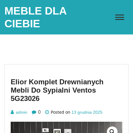
Skip
MEBLE DLA
to
content
CIEBIE
Elior Komplet Drewnianych
Mebli Do Sypialni Ventos
5G23026
Posted on
0
admin
13 grudnia 2025