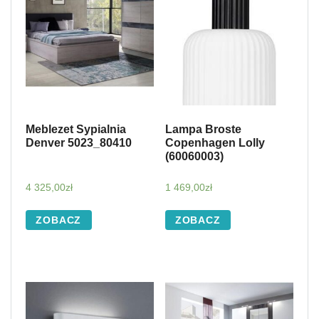
Meblezet Sypialnia
Lampa Broste
Denver 5023_80410
Copenhagen Lolly
(60060003)
4 325,00
zł
1 469,00
zł
ZOBACZ
ZOBACZ