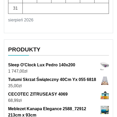
31
sierpień 2026
PRODUKTY
Sleep O'Clock Lux Pedro 140x200
1 747,00
zł
Tutumi Skrzat Świąteczny 40Cm Yx 055 6818
35,00
zł
CECOTEC ZITRUSEASY 4069
68,99
zł
Meblezet Kanapa Elegance 2588_72912
213cm x 93cm