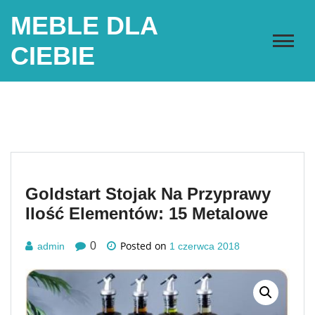
Skip
MEBLE DLA
to
content
CIEBIE
Goldstart Stojak Na Przyprawy
Ilość Elementów: 15 Metalowe
Posted on
0
admin
1 czerwca 2018