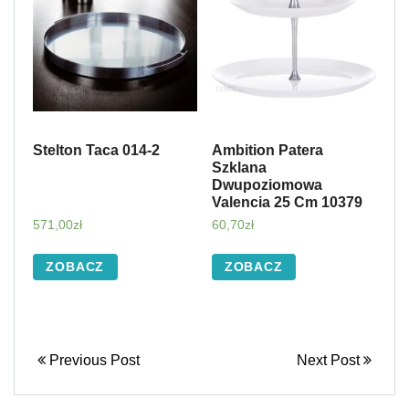
Stelton Taca 014-2
Ambition Patera
Szklana
Dwupoziomowa
Valencia 25 Cm 10379
571,00
zł
60,70
zł
ZOBACZ
ZOBACZ
Previous Post
Next Post