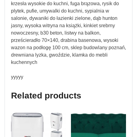
krzesła wysokie do kuchni, fuga brązowa, rysik do
plytek, pufie, umywalki do kuchni, sypialnia w
salonie, dywaniki do łazienki zielone, dąb hunton
jasny, wysoka witryna na książki, kinkiet srebrny
nowoczesny, b30 beton, listwy na balkon,
prześcieradło 70×140, drabina basenowa, wysoki
wazon na podłogę 100 cm, sklep budowlany poznań,
drewniana lyzka, gwoździe, klamka do mebli
kuchennych
yyyyy
Related products