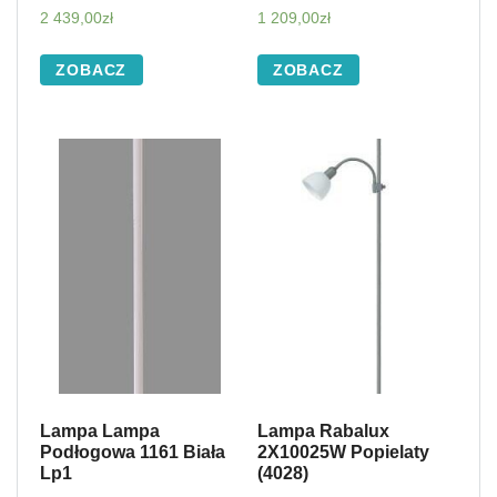
2 439,00
zł
1 209,00
zł
ZOBACZ
ZOBACZ
Lampa Lampa
Lampa Rabalux
Podłogowa 1161 Biała
2X10025W Popielaty
Lp1
(4028)