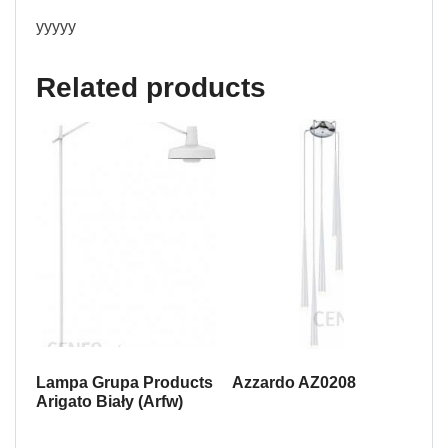
yyyyy
Related products
Lampa Grupa Products
Azzardo AZ0208
Arigato Biały (Arfw)