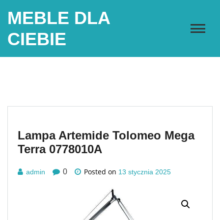
Skip
MEBLE DLA
to
content
CIEBIE
Lampa Artemide Tolomeo Mega
Terra 0778010A
Posted on
0
admin
13 stycznia 2025