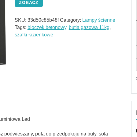
ZOBACZ
SKU:
33d50c85b48f
Category:
Lampy ścienne
Tags:
bloczek betonowy
,
butla gazowa 11kg
,
szafki łazienkowe
luminiowa Led
z podwieszany, pufa do przedpokoju na buty, sofa