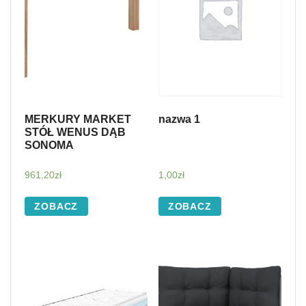
MERKURY MARKET
nazwa 1
STÓŁ WENUS DĄB
SONOMA
961,20
zł
1,00
zł
ZOBACZ
ZOBACZ