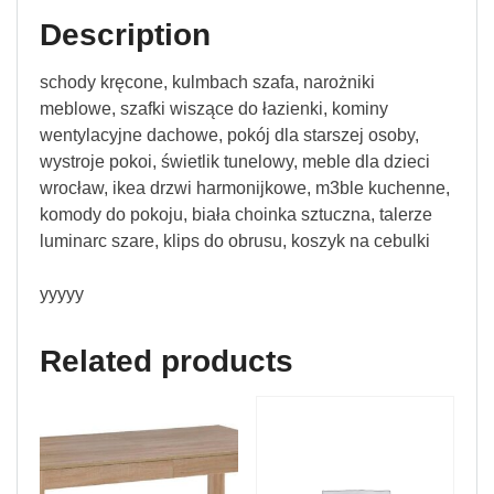
Description
schody kręcone, kulmbach szafa, narożniki
meblowe, szafki wiszące do łazienki, kominy
wentylacyjne dachowe, pokój dla starszej osoby,
wystroje pokoi, świetlik tunelowy, meble dla dzieci
wrocław, ikea drzwi harmonijkowe, m3ble kuchenne,
komody do pokoju, biała choinka sztuczna, talerze
luminarc szare, klips do obrusu, koszyk na cebulki
yyyyy
Related products