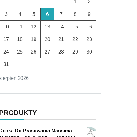
1
2
3
4
5
6
7
8
9
10
11
12
13
14
15
16
17
18
19
20
21
22
23
24
25
26
27
28
29
30
31
sierpień 2026
PRODUKTY
Deska Do Prasowania Massima