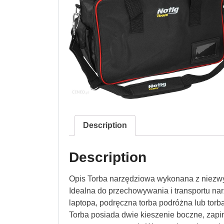
Description
Description
Opis Torba narzędziowa wykonana z niezwy
Idealna do przechowywania i transportu nar
laptopa, podręczna torba podróżna lub torb
Torba posiada dwie kieszenie boczne, zapi