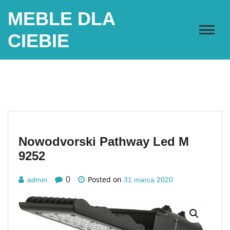
Skip
MEBLE DLA
to
content
CIEBIE
Nowodvorski Pathway Led M
9252
Posted on
0
admin
31 marca 2020