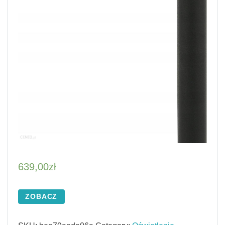
639,00
zł
ZOBACZ