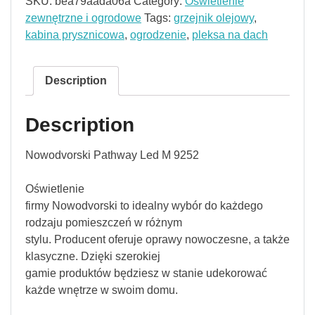
SKU:
bea79aada06a
Category:
Oświetlenie
zewnętrzne i ogrodowe
Tags:
grzejnik olejowy
,
kabina prysznicowa
,
ogrodzenie
,
pleksa na dach
Description
Description
Nowodvorski Pathway Led M 9252
Oświetlenie
firmy Nowodvorski to idealny wybór do każdego
rodzaju pomieszczeń w różnym
stylu. Producent oferuje oprawy nowoczesne, a także
klasyczne. Dzięki szerokiej
gamie produktów będziesz w stanie udekorować
każde wnętrze w swoim domu.