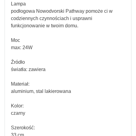
Lampa
podłogowa Nowodvorski Pathway pomoże ci w
codziennych czynnościach i usprawni
funkcjonowanie w twoim domu.
Moc
max: 24W
Źródło
światła: zawiera
Materiał:
aluminium, stal lakierowana
Kolor:
czarny
Szerokość:
33 cm