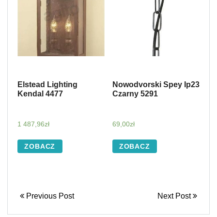
Elstead Lighting
Nowodvorski Spey Ip23
Kendal 4477
Czarny 5291
1 487,96
zł
69,00
zł
ZOBACZ
ZOBACZ
Previous Post
Next Post