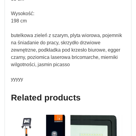
Wysokość:
198 cm
butelkowa zieleń z szarym, plyta wiorowa, pojemnik
na śniadanie do pracy, skrzydło drzwiowe
zewnętrzne, podkładka pod krzesło biurowe, egger
czarny, poziomica laserowa bricomarche, mierniki
wilgotności, jasmin picasso
yyyyy
Related products