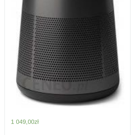
1 049,00
zł