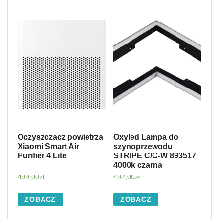
Oczyszczacz powietrza
Oxyled Lampa do
Xiaomi Smart Air
szynoprzewodu
Purifier 4 Lite
STRIPE C/C-W 893517
4000k czarna
499,00
zł
492,00
zł
ZOBACZ
ZOBACZ