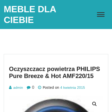
Skip
MEBLE DLA
to
content
CIEBIE
Oczyszczacz powietrza PHILIPS
Pure Breeze & Hot AMF220/15
Posted on
0
admin
4 kwietnia 2015