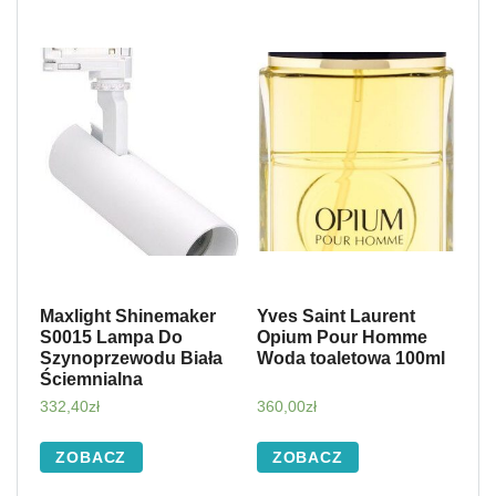
Maxlight Shinemaker
Yves Saint Laurent
S0015 Lampa Do
Opium Pour Homme
Szynoprzewodu Biała
Woda toaletowa 100ml
Ściemnialna
332,40
zł
360,00
zł
ZOBACZ
ZOBACZ