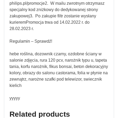
philips.pl/promocje2. W mailu zwrotnym otrzymasz
specjalny kod zniżkowy do dedykowanej strony
zakupowej3. Po zakupie filtr zostanie wysłany
kurieremPromocja trwa od 14.02.2022 r. do
28.02.2023 r.
Regulamin – Sprawdź!
hebe roślina, dozownik czarny, ozdobne ściany w
salonie zdjęcia, rura 120 pcv, narożnik typu u, tapeta
tania, korfu narożnik, fikus bonsai, beton dekoracyjny
kolory, obrazy do salonu castorama, folia w płynie na
zewnątrz, narożne szafki pod telewizor, swiecznik
kielich
yyyyy
Related products