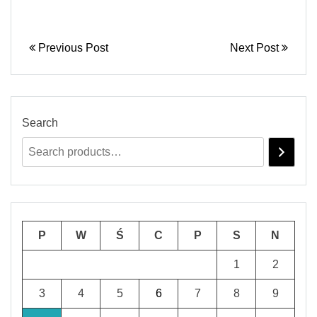
Previous Post
Next Post
Search
P
W
Ś
C
P
S
N
1
2
3
4
5
6
7
8
9