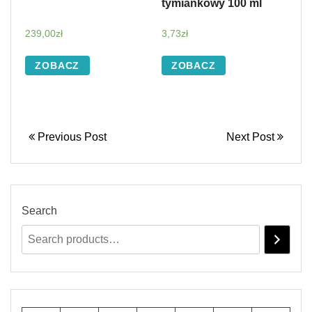
tymiankowy 100 ml
239,00
zł
3,73
zł
ZOBACZ
ZOBACZ
Previous Post
Next Post
Search