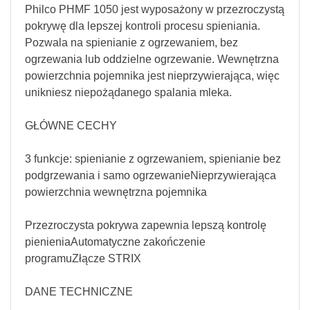
Philco PHMF 1050 jest wyposażony w przezroczystą
pokrywę dla lepszej kontroli procesu spieniania.
Pozwala na spienianie z ogrzewaniem, bez
ogrzewania lub oddzielne ogrzewanie. Wewnętrzna
powierzchnia pojemnika jest nieprzywierająca, więc
unikniesz niepożądanego spalania mleka.
GŁÓWNE CECHY
3 funkcje: spienianie z ogrzewaniem, spienianie bez
podgrzewania i samo ogrzewanieNieprzywierająca
powierzchnia wewnętrzna pojemnika
Przezroczysta pokrywa zapewnia lepszą kontrolę
pienieniaAutomatyczne zakończenie
programuZłącze STRIX
DANE TECHNICZNE