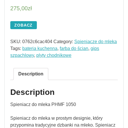
275,00
zł
ZOBACZ
SKU:
0762c6cac404
Category:
Spieniacze do mleka
Tags:
bateria kuchenna
,
farba do ścian
,
gips
szpachlowy
,
plyty chodnikowe
Description
Description
Spieniacz do mleka PHMF 1050
Spieniacz do mleka w prostym designie, który
przypomina tradycyjne dzbanki na mleko. Spieniacz