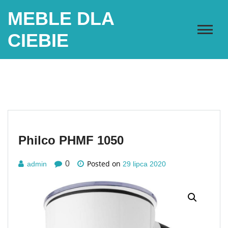
Skip
MEBLE DLA
to
content
CIEBIE
Philco PHMF 1050
Posted on
0
admin
29 lipca 2020