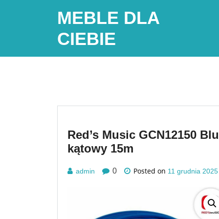
Skip
MEBLE DLA
to
content
CIEBIE
Red’s Music GCN12150 Blue
kątowy 15m
Posted on
0
admin
11 grudnia 2025