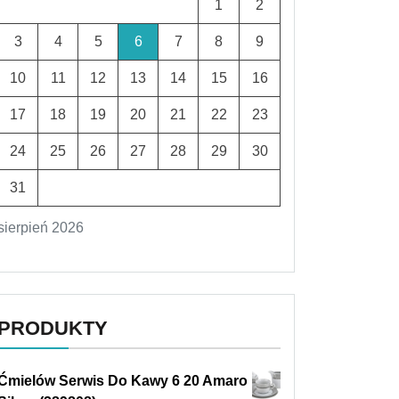
1
2
3
4
5
6
7
8
9
10
11
12
13
14
15
16
17
18
19
20
21
22
23
24
25
26
27
28
29
30
31
sierpień 2026
PRODUKTY
Ćmielów Serwis Do Kawy 6 20 Amaro