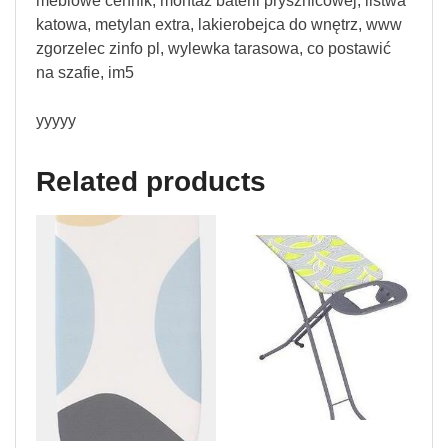
meblowe cennik, montaż baterii prysznicowej, listwa
katowa, metylan extra, lakierobejca do wnętrz, www
zgorzelec zinfo pl, wylewka tarasowa, co postawić
na szafie, im5
yyyyy
Related products