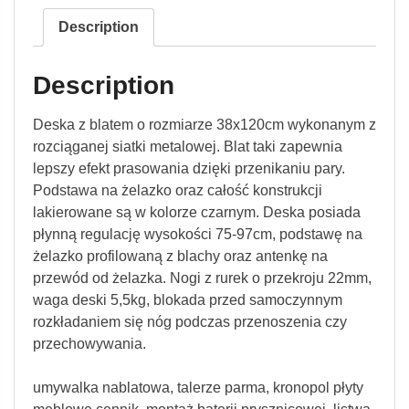
Description
Description
Deska z blatem o rozmiarze 38x120cm wykonanym z
rozciąganej siatki metalowej. Blat taki zapewnia
lepszy efekt prasowania dzięki przenikaniu pary.
Podstawa na żelazko oraz całość konstrukcji
lakierowane są w kolorze czarnym. Deska posiada
płynną regulację wysokości 75-97cm, podstawę na
żelazko profilowaną z blachy oraz antenkę na
przewód od żelazka. Nogi z rurek o przekroju 22mm,
waga deski 5,5kg, blokada przed samoczynnym
rozkładaniem się nóg podczas przenoszenia czy
przechowywania.
umywalka nablatowa, talerze parma, kronopol płyty