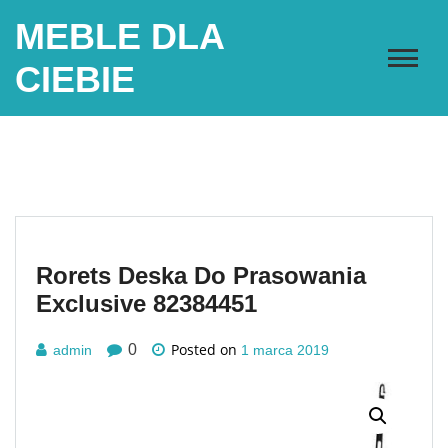
Skip
MEBLE DLA
to
content
CIEBIE
Rorets Deska Do Prasowania
Exclusive 82384451
Posted on
0
admin
1 marca 2019