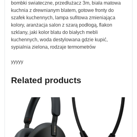
bombki swiateczne, przedłużacz 3m, biała matowa
kuchnia z drewnianym blatem, gotowe fronty do
szafek kuchennych, lampa sufitowa zmieniająca
kolory, aranżacja salon z szarą podłogą, flakon
szklany, jaki kolor blatu do białych mebli
kuchennych, woda destylowana gdzie kupić,
sypialnia zielona, rodzaje termometrów
yyyyy
Related products