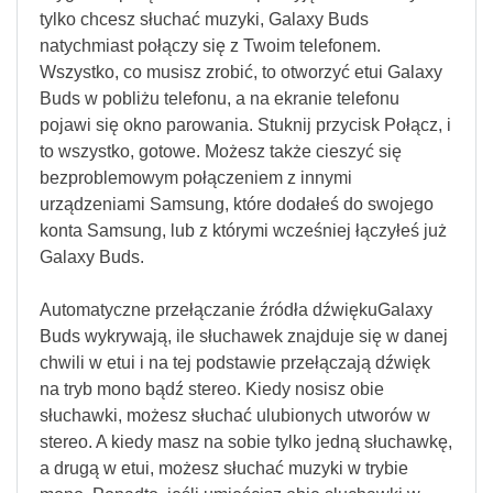
tylko chcesz słuchać muzyki, Galaxy Buds
natychmiast połączy się z Twoim telefonem.
Wszystko, co musisz zrobić, to otworzyć etui Galaxy
Buds w pobliżu telefonu, a na ekranie telefonu
pojawi się okno parowania. Stuknij przycisk Połącz, i
to wszystko, gotowe. Możesz także cieszyć się
bezproblemowym połączeniem z innymi
urządzeniami Samsung, które dodałeś do swojego
konta Samsung, lub z którymi wcześniej łączyłeś już
Galaxy Buds.
Automatyczne przełączanie źródła dźwiękuGalaxy
Buds wykrywają, ile słuchawek znajduje się w danej
chwili w etui i na tej podstawie przełączają dźwięk
na tryb mono bądź stereo. Kiedy nosisz obie
słuchawki, możesz słuchać ulubionych utworów w
stereo. A kiedy masz na sobie tylko jedną słuchawkę,
a drugą w etui, możesz słuchać muzyki w trybie