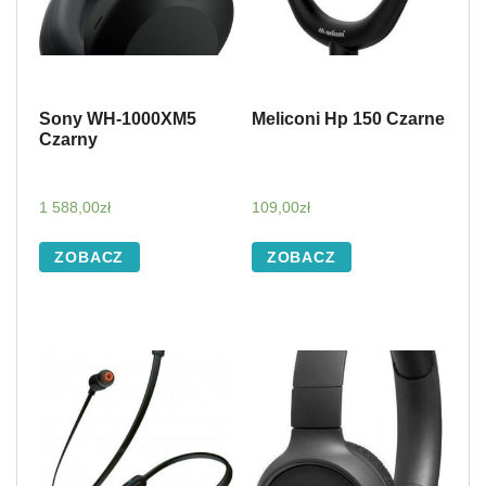
Sony WH-1000XM5
Meliconi Hp 150 Czarne
Czarny
1 588,00
zł
109,00
zł
ZOBACZ
ZOBACZ