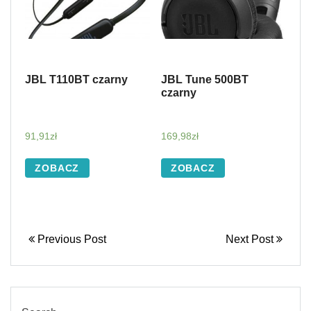
JBL T110BT czarny
JBL Tune 500BT
czarny
91,91
zł
169,98
zł
ZOBACZ
ZOBACZ
Previous Post
Next Post