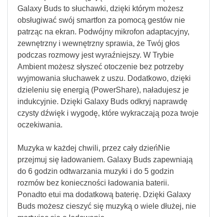
Galaxy Buds to słuchawki, dzięki którym możesz
obsługiwać swój smartfon za pomocą gestów nie
patrząc na ekran. Podwójny mikrofon adaptacyjny,
zewnętrzny i wewnętrzny sprawia, że Twój głos
podczas rozmowy jest wyraźniejszy. W Trybie
Ambient możesz słyszeć otoczenie bez potrzeby
wyjmowania słuchawek z uszu. Dodatkowo, dzięki
dzieleniu się energią (PowerShare), naładujesz je
indukcyjnie. Dzięki Galaxy Buds odkryj naprawdę
czysty dźwięk i wygodę, które wykraczają poza twoje
oczekiwania.
Muzyka w każdej chwili, przez cały dzieńNie
przejmuj się ładowaniem. Galaxy Buds zapewniają
do 6 godzin odtwarzania muzyki i do 5 godzin
rozmów bez konieczności ładowania baterii.
Ponadto etui ma dodatkową baterię. Dzięki Galaxy
Buds możesz cieszyć się muzyką o wiele dłużej, nie