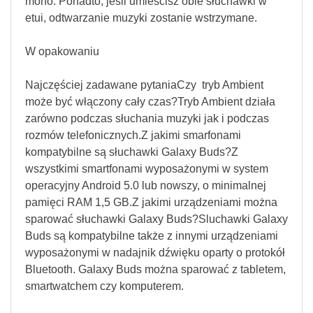
mono. Ponadto, jeśli umieścisz obie słuchawki w
etui, odtwarzanie muzyki zostanie wstrzymane.
W opakowaniu
Najczęściej zadawane pytaniaCzy tryb Ambient
może być włączony cały czas?Tryb Ambient działa
zarówno podczas słuchania muzyki jak i podczas
rozmów telefonicznych.Z jakimi smarfonami
kompatybilne są słuchawki Galaxy Buds?Z
wszystkimi smartfonami wyposażonymi w system
operacyjny Android 5.0 lub nowszy, o minimalnej
pamięci RAM 1,5 GB.Z jakimi urządzeniami można
sparować słuchawki Galaxy Buds?Sluchawki Galaxy
Buds są kompatybilne także z innymi urządzeniami
wyposażonymi w nadajnik dźwięku oparty o protokół
Bluetooth. Galaxy Buds można sparować z tabletem,
smartwatchem czy komputerem.