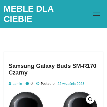
Skip
MEBLE DLA
to
content
CIEBIE
Samsung Galaxy Buds SM-R170
Czarny
Posted on
0
admin
22 września 2023