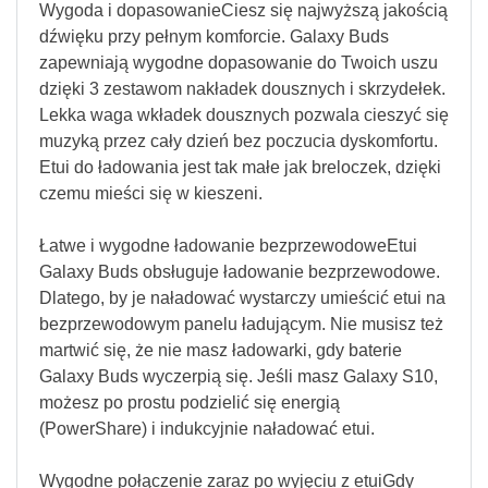
Wygoda i dopasowanieCiesz się najwyższą jakością
dźwięku przy pełnym komforcie. Galaxy Buds
zapewniają wygodne dopasowanie do Twoich uszu
dzięki 3 zestawom nakładek dousznych i skrzydełek.
Lekka waga wkładek dousznych pozwala cieszyć się
muzyką przez cały dzień bez poczucia dyskomfortu.
Etui do ładowania jest tak małe jak breloczek, dzięki
czemu mieści się w kieszeni.
Łatwe i wygodne ładowanie bezprzewodoweEtui
Galaxy Buds obsługuje ładowanie bezprzewodowe.
Dlatego, by je naładować wystarczy umieścić etui na
bezprzewodowym panelu ładującym. Nie musisz też
martwić się, że nie masz ładowarki, gdy baterie
Galaxy Buds wyczerpią się. Jeśli masz Galaxy S10,
możesz po prostu podzielić się energią
(PowerShare) i indukcyjnie naładować etui.
Wygodne połączenie zaraz po wyjęciu z etuiGdy