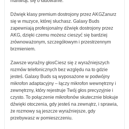
martwiąc się o ładowanie.
Dźwięk klasy premium dostrojony przez AKGZanurz
się w muzyce, której słuchasz. Galaxy Buds
zapewniają profesjonalny dźwięk dostrojony przez
AKG, dzięki czemu możesz cieszyć się bardziej
zrównoważonym, szczegółowym i przestrzennym
brzmieniem.
Zawsze wyraźny głosCiesz się z wyraźniejszych
rozmów telefonicznych bez względu na to gdzie
jesteś. Galaxy Buds są wyposażone w podwójny
mikrofon adaptacyjny – łączy mikrofon wewnętrzny i
zewnętrzny, który rejestruje Twój głos precyzyjnie i
czysto. To połączenie mikrofonów skutecznie blokuje
dźwięki otoczenia, gdy jesteś na zewnątrz, i sprawia,
że rozmowy są jeszcze wyraźniejsze, gdy
przebywasz w pomieszczeniu.