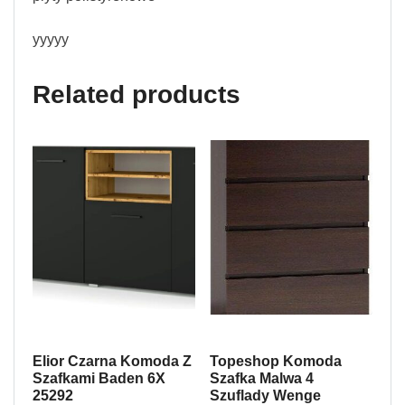
yyyyy
Related products
Elior Czarna Komoda Z
Topeshop Komoda
Szafkami Baden 6X
Szafka Malwa 4
25292
Szuflady Wenge