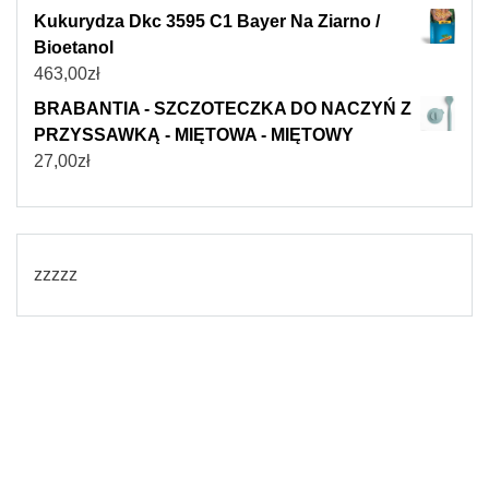
Kukurydza Dkc 3595 C1 Bayer Na Ziarno /
Bioetanol
463,00
zł
BRABANTIA - SZCZOTECZKA DO NACZYŃ Z
PRZYSSAWKĄ - MIĘTOWA - MIĘTOWY
27,00
zł
zzzzz