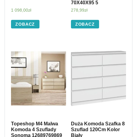
70X40X95 5
1 098,00
zł
278,99
zł
ZOBACZ
ZOBACZ
Topeshop M4 Malwa
Duża Komoda Szafka 8
Komoda 4 Szuflady
Szuflad 120Cm Kolor
Sonoma 12689769869
Biały