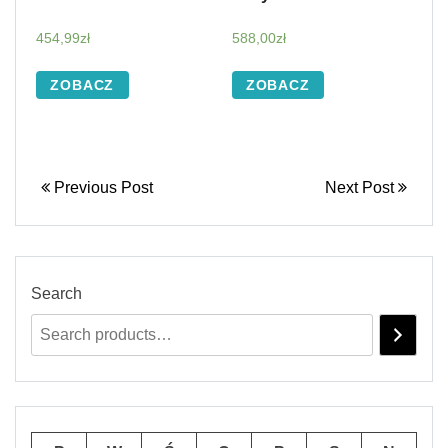
454,99
zł
588,00
zł
ZOBACZ
ZOBACZ
Previous Post
Next Post
Search