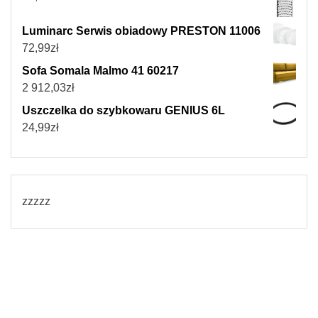
Luminarc Serwis obiadowy PRESTON 11006
72,99
zł
Sofa Somala Malmo 41 60217
2 912,03
zł
Uszczelka do szybkowaru GENIUS 6L
24,99
zł
zzzzz