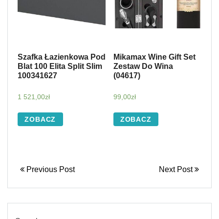
Szafka Łazienkowa Pod
Mikamax Wine Gift Set
Blat 100 Elita Split Slim
Zestaw Do Wina
100341627
(04617)
1 521,00
zł
99,00
zł
ZOBACZ
ZOBACZ
Previous Post
Next Post