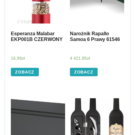
Esperanza Malabar
Narożnik Rapallo
EKP001B CZERWONY
Samoa 6 Prawy 61546
16,99
zł
4 421,85
zł
ZOBACZ
ZOBACZ