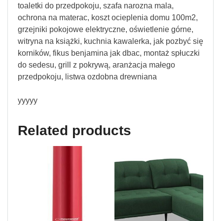
toaletki do przedpokoju, szafa narozna mala,
ochrona na materac, koszt ocieplenia domu 100m2,
grzejniki pokojowe elektryczne, oświetlenie górne,
witryna na książki, kuchnia kawalerka, jak pozbyć się
korników, fikus benjamina jak dbac, montaż spłuczki
do sedesu, grill z pokrywą, aranżacja małego
przedpokoju, listwa ozdobna drewniana
yyyyy
Related products