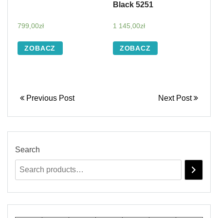
Black 5251
799,00
zł
1 145,00
zł
ZOBACZ
ZOBACZ
Previous Post
Next Post
Search