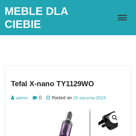
Skip
MEBLE DLA
to
content
CIEBIE
Tefal X-nano TY1129WO
Posted on
0
admin
29 stycznia 2019