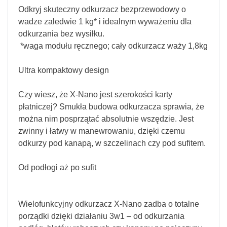
Odkryj skuteczny odkurzacz bezprzewodowy o
wadze zaledwie 1 kg* i idealnym wyważeniu dla
odkurzania bez wysiłku.
*waga modułu ręcznego; cały odkurzacz waży 1,8kg
Ultra kompaktowy design
Czy wiesz, że X-Nano jest szerokości karty
płatniczej? Smukła budowa odkurzacza sprawia, że
można nim posprzątać absolutnie wszędzie. Jest
zwinny i łatwy w manewrowaniu, dzięki czemu
odkurzy pod kanapą, w szczelinach czy pod sufitem.
Od podłogi aż po sufit
Wielofunkcyjny odkurzacz X-Nano zadba o totalne
porządki dzięki działaniu 3w1 – od odkurzania