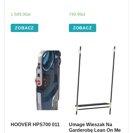
1 589,00
zł
749,99
zł
ZOBACZ
ZOBACZ
HOOVER HPS700 011
Umage Wieszak Na
Garderobę Lean On Me