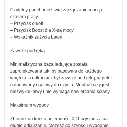
Czytelny panel umożliwia zarządzanie mocą i
czasem pracy:
– Przycisk on/off
– Przycisk Boost dla X-tra mocy
– Wskaźnik zużycia baterii
Zawsze pod ręką
Minimalistyczna baza ładująca została
zaprojektowana tak, by pasowała do każdego
wnętrza, a odkurzacz był zawsze pod ręką, w pełni
naładowany i gotowy do użycia. Montaż bazy jest
niezwykle łatwy i nie wymaga nawiercania ściany.
Maksimum wygody
Zbiornik na kurz o pojemności 0,4L wystarcza na
długie odkurzanie. Możesz go szybko i wygodnie