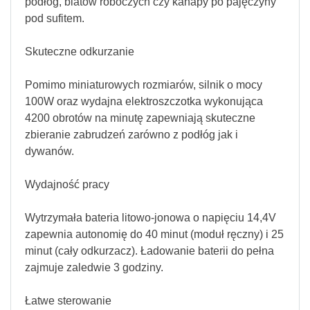
podłóg, blatów roboczych czy kanapy po pajęczyny
pod sufitem.
Skuteczne odkurzanie
Pomimo miniaturowych rozmiarów, silnik o mocy
100W oraz wydajna elektroszczotka wykonująca
4200 obrotów na minutę zapewniają skuteczne
zbieranie zabrudzeń zarówno z podłóg jak i
dywanów.
Wydajność pracy
Wytrzymała bateria litowo-jonowa o napięciu 14,4V
zapewnia autonomię do 40 minut (moduł ręczny) i 25
minut (cały odkurzacz). Ładowanie baterii do pełna
zajmuje zaledwie 3 godziny.
Łatwe sterowanie