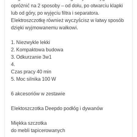
opróżnić na 2 sposoby – od dołu, po otwarciu klapki
lub od góry, po wyjęciu filtra i separatora.
Elektroszczotkę również wyczyścisz w łatwy sposób
dzięki wyjmowanemu wałkowi.
1. Niezwykle lekki
2. Kompaktowa budowa
3. Odkurzanie 3w1
4.
Czas pracy 40 min
5. Moc silnika 100 W
6 akcesoriów w zestawie
Elektoszczotka Deepdo podłóg i dywanów
Miękka szczotka
do mebli tapicerowanych