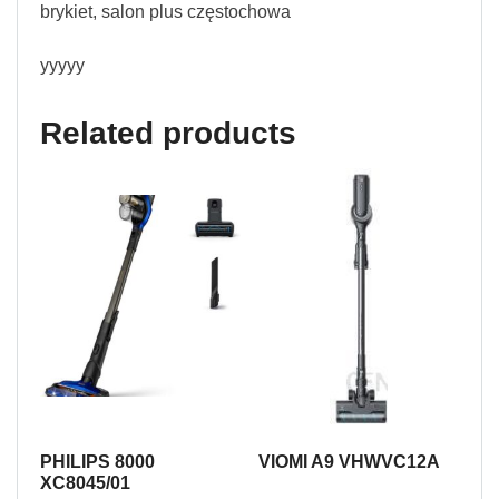
brykiet, salon plus częstochowa
yyyyy
Related products
PHILIPS 8000
VIOMI A9 VHWVC12A
XC8045/01