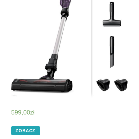
599,00
zł
ZOBACZ