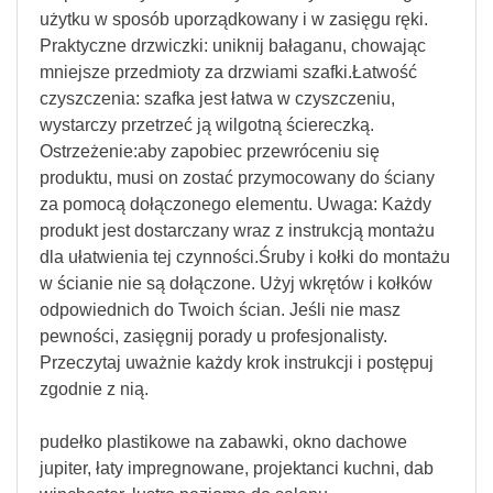
użytku w sposób uporządkowany i w zasięgu ręki.
Praktyczne drzwiczki: uniknij bałaganu, chowając
mniejsze przedmioty za drzwiami szafki.Łatwość
czyszczenia: szafka jest łatwa w czyszczeniu,
wystarczy przetrzeć ją wilgotną ściereczką.
Ostrzeżenie:aby zapobiec przewróceniu się
produktu, musi on zostać przymocowany do ściany
za pomocą dołączonego elementu. Uwaga: Każdy
produkt jest dostarczany wraz z instrukcją montażu
dla ułatwienia tej czynności.Śruby i kołki do montażu
w ścianie nie są dołączone. Użyj wkrętów i kołków
odpowiednich do Twoich ścian. Jeśli nie masz
pewności, zasięgnij porady u profesjonalisty.
Przeczytaj uważnie każdy krok instrukcji i postępuj
zgodnie z nią.
pudełko plastikowe na zabawki, okno dachowe
jupiter, łaty impregnowane, projektanci kuchni, dab