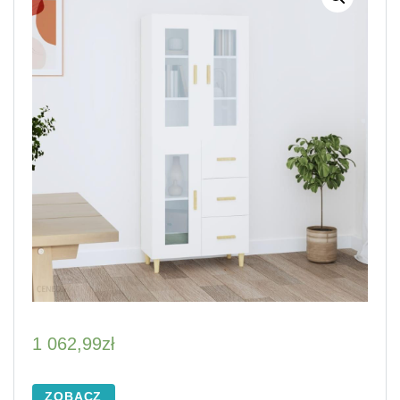
1 062,99
zł
ZOBACZ