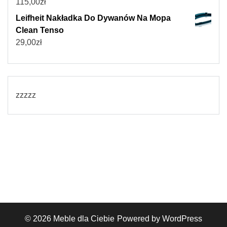
115,00
zł
Leifheit Nakładka Do Dywanów Na Mopa
Clean Tenso
29,00
zł
zzzzz
© 2026
Meble dla Ciebie
Powered by WordPress