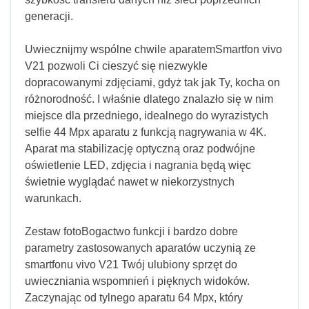
generacji.
Uwiecznijmy wspólne chwile aparatemSmartfon vivo
V21 pozwoli Ci cieszyć się niezwykle
dopracowanymi zdjęciami, gdyż tak jak Ty, kocha on
różnorodność. I właśnie dlatego znalazło się w nim
miejsce dla przedniego, idealnego do wyrazistych
selfie 44 Mpx aparatu z funkcją nagrywania w 4K.
Aparat ma stabilizację optyczną oraz podwójne
oświetlenie LED, zdjęcia i nagrania będą więc
świetnie wyglądać nawet w niekorzystnych
warunkach.
Zestaw fotoBogactwo funkcji i bardzo dobre
parametry zastosowanych aparatów uczynią ze
smartfonu vivo V21 Twój ulubiony sprzęt do
uwieczniania wspomnień i pięknych widoków.
Zaczynając od tylnego aparatu 64 Mpx, który