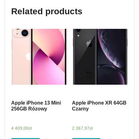
Related products
Apple iPhone 13 Mini
Apple iPhone XR 64GB
256GB Rózowy
Czarny
4 409,00
zł
2 367,97
zł