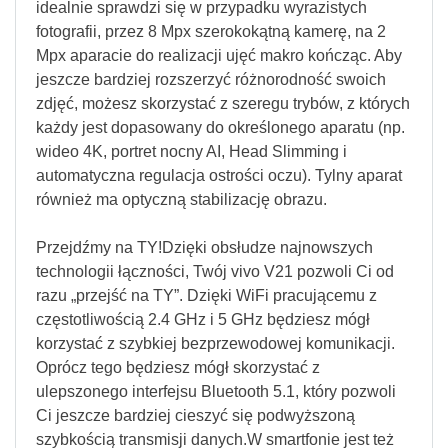
idealnie sprawdzi się w przypadku wyrazistych
fotografii, przez 8 Mpx szerokokątną kamerę, na 2
Mpx aparacie do realizacji ujęć makro kończąc. Aby
jeszcze bardziej rozszerzyć różnorodność swoich
zdjęć, możesz skorzystać z szeregu trybów, z których
każdy jest dopasowany do określonego aparatu (np.
wideo 4K, portret nocny AI, Head Slimming i
automatyczna regulacja ostrości oczu). Tylny aparat
również ma optyczną stabilizację obrazu.
Przejdźmy na TY!Dzięki obsłudze najnowszych
technologii łączności, Twój vivo V21 pozwoli Ci od
razu „przejść na TY”. Dzięki WiFi pracującemu z
częstotliwością 2.4 GHz i 5 GHz będziesz mógł
korzystać z szybkiej bezprzewodowej komunikacji.
Oprócz tego będziesz mógł skorzystać z
ulepszonego interfejsu Bluetooth 5.1, który pozwoli
Ci jeszcze bardziej cieszyć się podwyższoną
szybkością transmisji danych.W smartfonie jest też