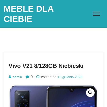
Skip
MEBLE DLA
to
content
CIEBIE
Vivo V21 8/128GB Niebieski
Posted on
0
admin
10 grudnia 2025