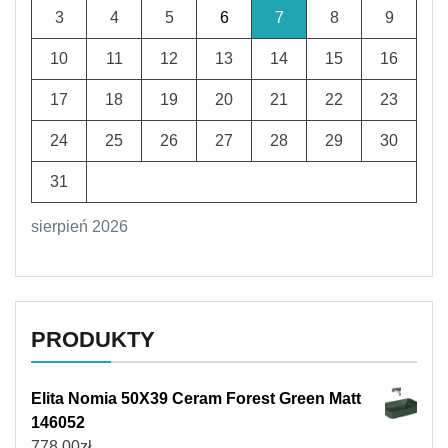
3
4
5
6
7
8
9
10
11
12
13
14
15
16
17
18
19
20
21
22
23
24
25
26
27
28
29
30
31
sierpień 2026
PRODUKTY
Elita Nomia 50X39 Ceram Forest Green Matt
146052
778,00
zł