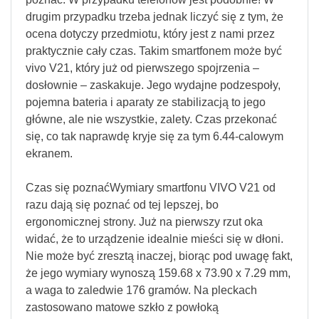
drugim przypadku trzeba jednak liczyć się z tym, że
ocena dotyczy przedmiotu, który jest z nami przez
praktycznie cały czas. Takim smartfonem może być
vivo V21, który już od pierwszego spojrzenia –
dosłownie – zaskakuje. Jego wydajne podzespoły,
pojemna bateria i aparaty ze stabilizacją to jego
główne, ale nie wszystkie, zalety. Czas przekonać
się, co tak naprawdę kryje się za tym 6.44-calowym
ekranem.
Czas się poznaćWymiary smartfonu VIVO V21 od
razu dają się poznać od tej lepszej, bo
ergonomicznej strony. Już na pierwszy rzut oka
widać, że to urządzenie idealnie mieści się w dłoni.
Nie może być zresztą inaczej, biorąc pod uwagę fakt,
że jego wymiary wynoszą 159.68 x 73.90 x 7.29 mm,
a waga to zaledwie 176 gramów. Na pleckach
zastosowano matowe szkło z powłoką