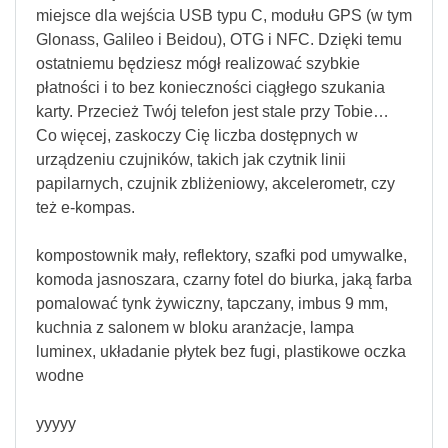
miejsce dla wejścia USB typu C, modułu GPS (w tym
Glonass, Galileo i Beidou), OTG i NFC. Dzięki temu
ostatniemu będziesz mógł realizować szybkie
płatności i to bez konieczności ciągłego szukania
karty. Przecież Twój telefon jest stale przy Tobie…
Co więcej, zaskoczy Cię liczba dostępnych w
urządzeniu czujników, takich jak czytnik linii
papilarnych, czujnik zbliżeniowy, akcelerometr, czy
też e-kompas.
kompostownik mały, reflektory, szafki pod umywalke,
komoda jasnoszara, czarny fotel do biurka, jaką farba
pomalować tynk żywiczny, tapczany, imbus 9 mm,
kuchnia z salonem w bloku aranżacje, lampa
luminex, układanie płytek bez fugi, plastikowe oczka
wodne
yyyyy