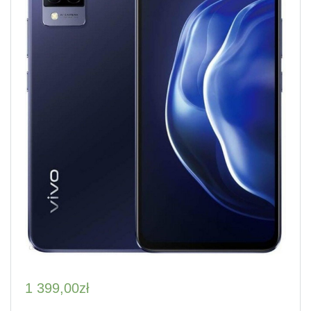
1 399,00
zł