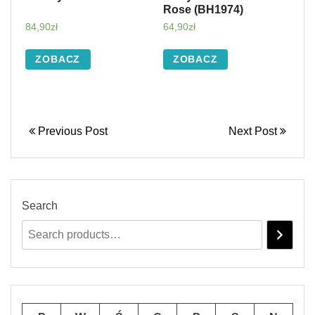
Rose (BH1974)
84,90
zł
64,90
zł
ZOBACZ
ZOBACZ
Previous Post
Next Post
Search