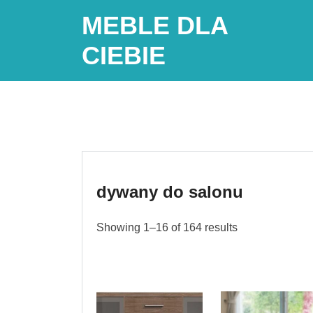
Skip
MEBLE DLA
to
content
CIEBIE
dywany do salonu
Showing 1–16 of 164 results