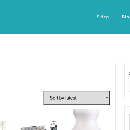
Sklep
Blo