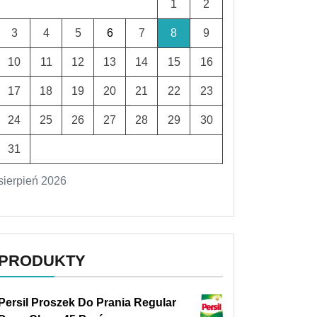
1
2
3
4
5
6
7
8
9
10
11
12
13
14
15
16
17
18
19
20
21
22
23
24
25
26
27
28
29
30
31
sierpień 2026
PRODUKTY
Persil Proszek Do Prania Regular