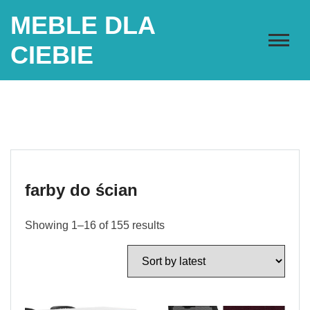
Skip
MEBLE DLA
to
content
CIEBIE
farby do ścian
Showing 1–16 of 155 results