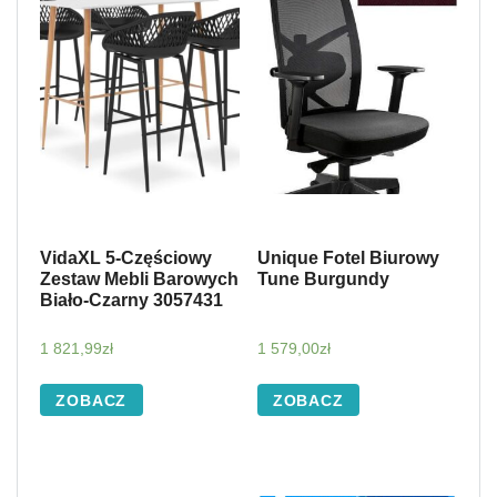
VidaXL 5-Częściowy
Unique Fotel Biurowy
Zestaw Mebli Barowych
Tune Burgundy
Biało-Czarny 3057431
1 821,99
zł
1 579,00
zł
ZOBACZ
ZOBACZ