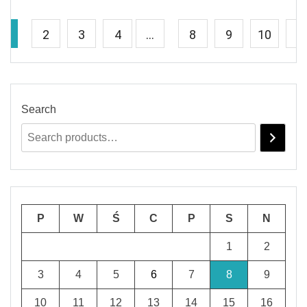
1
2
3
4
…
8
9
10
→
Search
P
W
Ś
C
P
S
N
1
2
3
4
5
6
7
8
9
10
11
12
13
14
15
16