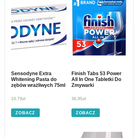
Sensodyne Extra
Finish Tabs 53 Power
Whitening Pasta do
All In One Tabletki Do
zębów wrażliwych 75ml
Zmywarki
10,79
zł
36,95
zł
ZOBACZ
ZOBACZ