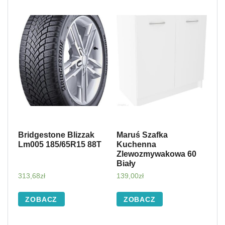
Bridgestone Blizzak
Maruś Szafka
Lm005 185/65R15 88T
Kuchenna
Zlewozmywakowa 60
Biały
313,68
zł
139,00
zł
ZOBACZ
ZOBACZ