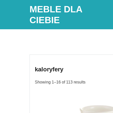
Skip
MEBLE DLA
to
content
CIEBIE
kaloryfery
Showing 1–16 of 113 results