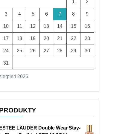
1
2
3
4
5
6
7
8
9
10
11
12
13
14
15
16
17
18
19
20
21
22
23
24
25
26
27
28
29
30
31
sierpień 2026
PRODUKTY
ESTEE LAUDER Double Wear Stay-