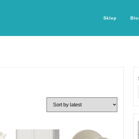
Sklep
Blo