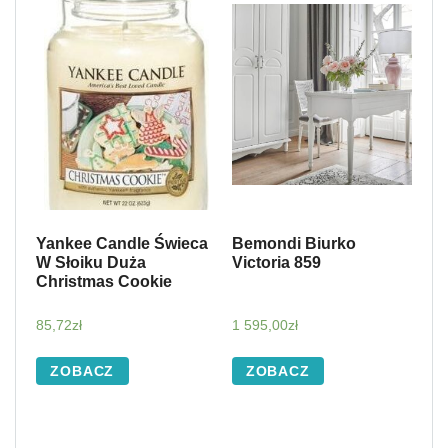
Yankee Candle Świeca
Bemondi Biurko
W Słoiku Duża
Victoria 859
Christmas Cookie
85,72
zł
1 595,00
zł
ZOBACZ
ZOBACZ