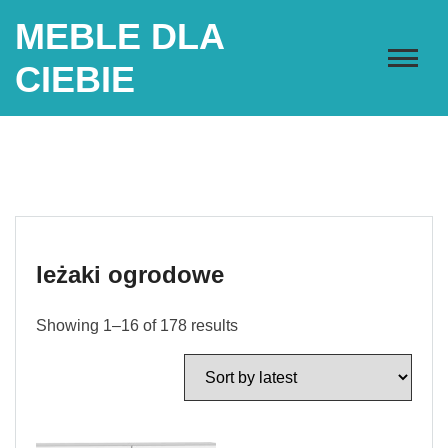
Skip
MEBLE DLA
to
content
CIEBIE
leżaki ogrodowe
Showing 1–16 of 178 results