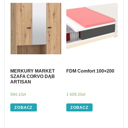
MERKURY MARKET
FDM Comfort 100×200
SZAFA CORVO DĄB
ARTISAN
584,10
zł
1 609,20
zł
ZOBACZ
ZOBACZ