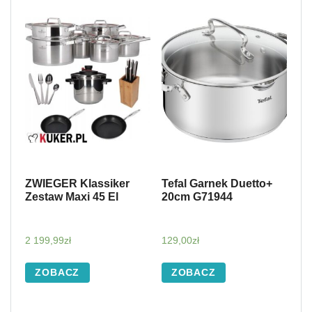
ZWIEGER Klassiker
Tefal Garnek Duetto+
Zestaw Maxi 45 El
20cm G71944
2 199,99
zł
129,00
zł
ZOBACZ
ZOBACZ