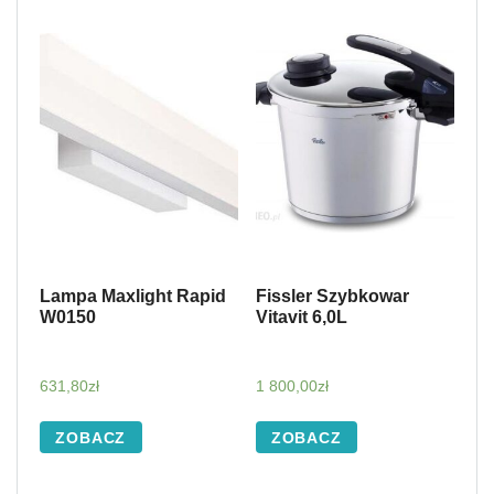
Lampa Maxlight Rapid
Fissler Szybkowar
W0150
Vitavit 6,0L
631,80
zł
1 800,00
zł
ZOBACZ
ZOBACZ