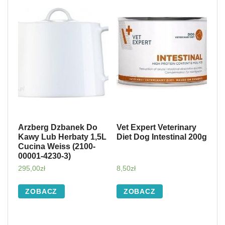
Arzberg Dzbanek Do
Vet Expert Veterinary
Kawy Lub Herbaty 1,5L
Diet Dog Intestinal 200g
Cucina Weiss (2100-
00001-4230-3)
295,00
zł
8,50
zł
ZOBACZ
ZOBACZ