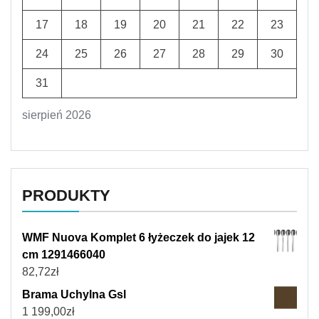
17
18
19
20
21
22
23
24
25
26
27
28
29
30
31
sierpień 2026
PRODUKTY
WMF Nuova Komplet 6 łyżeczek do jajek 12
cm 1291466040
82,72
zł
Brama Uchylna Gsl
1 199,00
zł