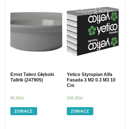
Ernst Talerz Głęboki
Yetico Styropian Alfa
Tallrik (247905)
Fasada 3 M2 0.3 M3 10
Cm
85,00
zł
105,00
zł
ZOBACZ
ZOBACZ