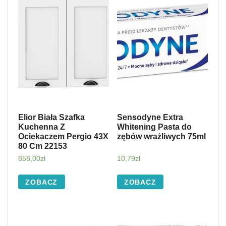
Elior Biała Szafka
Sensodyne Extra
Kuchenna Z
Whitening Pasta do
Ociekaczem Pergio 43X
zębów wrażliwych 75ml
80 Cm 22153
858,00
zł
10,79
zł
ZOBACZ
ZOBACZ