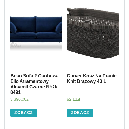
Beso Sofa 2 Osobowa
Curver Kosz Na Pranie
Elio Atramentowy
Knit Brązowy 40 L
Aksamit Czarne Nóżki
8491
3 390,00
zł
52,12
zł
ZOBACZ
ZOBACZ