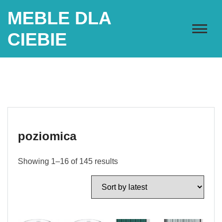
Skip
MEBLE DLA
to
content
CIEBIE
poziomica
Showing 1–16 of 145 results