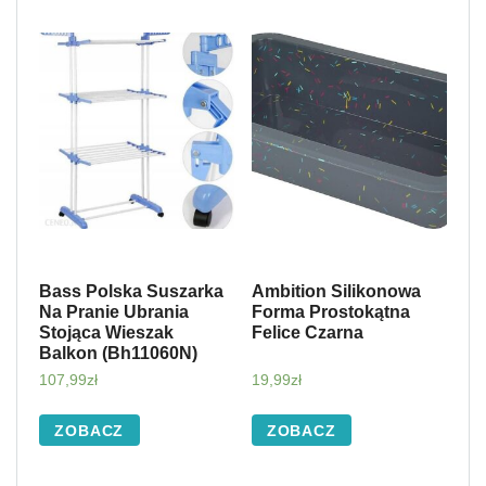
Bass Polska Suszarka
Ambition Silikonowa
Na Pranie Ubrania
Forma Prostokątna
Stojąca Wieszak
Felice Czarna
Balkon (Bh11060N)
107,99
zł
19,99
zł
ZOBACZ
ZOBACZ