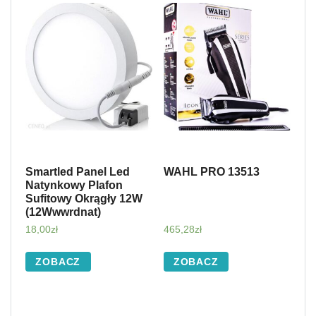
Smartled Panel Led
WAHL PRO 13513
Natynkowy Plafon
Sufitowy Okrągły 12W
(12Wwwrdnat)
18,00
zł
465,28
zł
ZOBACZ
ZOBACZ