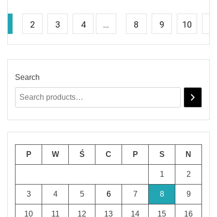
1
2
3
4
…
8
9
10
→
Search
P
W
Ś
C
P
S
N
1
2
3
4
5
6
7
8
9
10
11
12
13
14
15
16