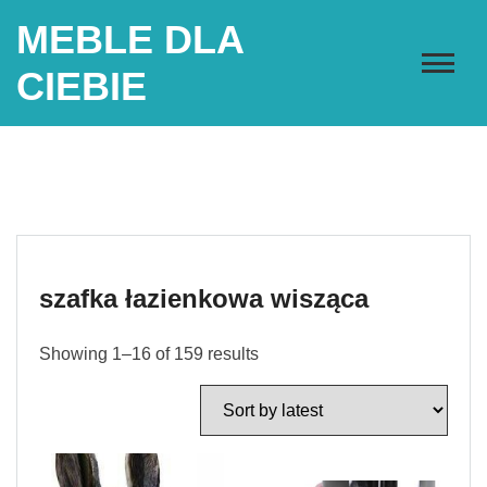
Skip
MEBLE DLA
to
content
CIEBIE
szafka łazienkowa wisząca
Showing 1–16 of 159 results