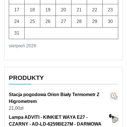
17
18
19
20
21
22
23
24
25
26
27
28
29
30
31
sierpień 2026
PRODUKTY
Stacja pogodowa Orion Biały Termometr Z
Higrometrem
21,00
zł
Lampa ADVITI - KINKIET WAYA E27 -
CZARNY - AD-LD-6259BE27M - DARMOWA