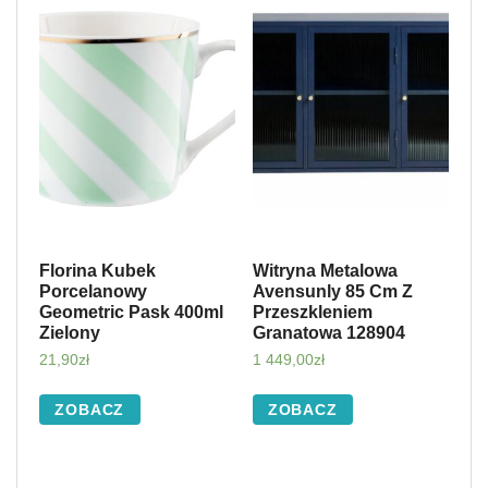
Florina Kubek
Witryna Metalowa
Porcelanowy
Avensunly 85 Cm Z
Geometric Pask 400ml
Przeszkleniem
Zielony
Granatowa 128904
21,90
zł
1 449,00
zł
ZOBACZ
ZOBACZ