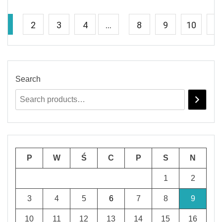
1
2
3
4
…
8
9
10
→
Search
P
W
Ś
C
P
S
N
1
2
3
4
5
6
7
8
9
10
11
12
13
14
15
16