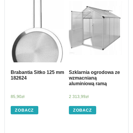
Brabantia Sitko 125 mm
Szklarnia ogrodowa ze
182624
wzmacnianą
aluminiową ramą
85,90
zł
2 313,99
zł
ZOBACZ
ZOBACZ