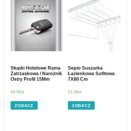
Słupki Hotelowe Rama
Sepio Suszarka
Zatrzaskowa / Narożnik
Łazienkowa Sufitowa
Ostry Profil 15Mm
7X80 Cm
49,98
zł
53,38
zł
ZOBACZ
ZOBACZ