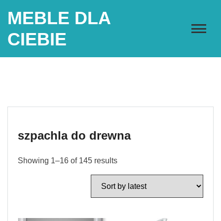
Skip
MEBLE DLA
to
content
CIEBIE
szpachla do drewna
Showing 1–16 of 145 results