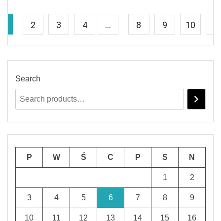
1
2
3
4
…
8
9
10
→
Search
P
W
Ś
C
P
S
N
1
2
3
4
5
6
7
8
9
10
11
12
13
14
15
16