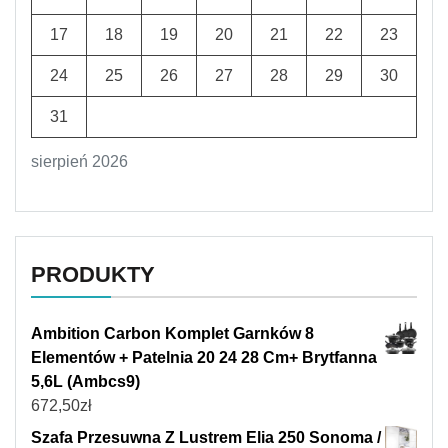
17
18
19
20
21
22
23
24
25
26
27
28
29
30
31
sierpień 2026
PRODUKTY
Ambition Carbon Komplet Garnków 8
Elementów + Patelnia 20 24 28 Cm+ Brytfanna
5,6L (Ambcs9)
672,50
zł
Szafa Przesuwna Z Lustrem Elia 250 Sonoma /