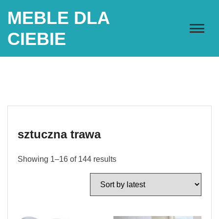
Skip
MEBLE DLA
to
content
CIEBIE
sztuczna trawa
Showing 1–16 of 144 results