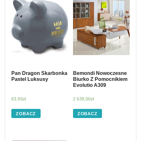
Pan Dragon Skarbonka
Bemondi Nowoczesne
Pastel Luksusy
Biurko Z Pomocnikiem
Evolutio A309
63,93
zł
2 639,00
zł
ZOBACZ
ZOBACZ