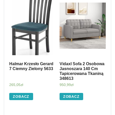
Halmar Krzesło Gerard
Vidaxl Sofa 2 Osobowa
7 Ciemny Zielony 5633
Jasnoszara 140 Cm
Tapicerowana Tkaniną
348613
265,05
zł
950,99
zł
ZOBACZ
ZOBACZ