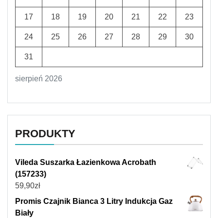
17
18
19
20
21
22
23
24
25
26
27
28
29
30
31
sierpień 2026
PRODUKTY
Vileda Suszarka Łazienkowa Acrobath
(157233)
59,90
zł
Promis Czajnik Bianca 3 Litry Indukcja Gaz
Biały