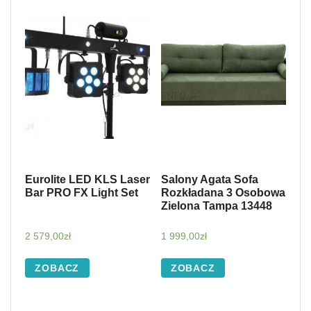
Eurolite LED KLS Laser
Salony Agata Sofa
Bar PRO FX Light Set
Rozkładana 3 Osobowa
Zielona Tampa 13448
2 579,00
zł
1 999,00
zł
ZOBACZ
ZOBACZ