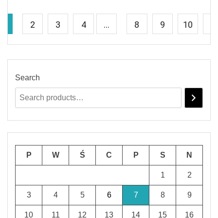
1
2
3
4
…
8
9
10
→
Search
P
W
Ś
C
P
S
N
1
2
3
4
5
6
7
8
9
10
11
12
13
14
15
16