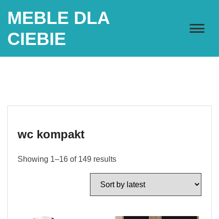
Skip
MEBLE DLA
to
content
CIEBIE
wc kompakt
Showing 1–16 of 149 results