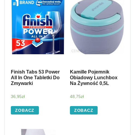
Finish Tabs 53 Power
Kamille Pojemnik
All In One Tabletki Do
Obiadowy Lunchbox
Zmywarki
Na Żywność 0,5L
36,95
zł
48,75
zł
ZOBACZ
ZOBACZ