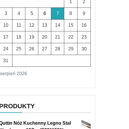
1
2
3
4
5
6
7
8
9
10
11
12
13
14
15
16
17
18
19
20
21
22
23
24
25
26
27
28
29
30
31
sierpień 2026
PRODUKTY
Quttin Nóż Kuchenny Legno Stal