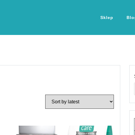
Sklep
Blo