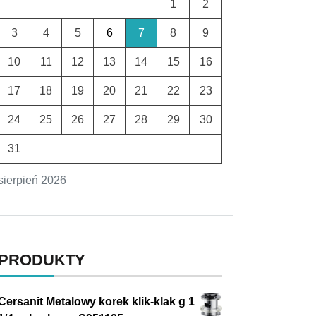
1
2
3
4
5
6
7
8
9
10
11
12
13
14
15
16
17
18
19
20
21
22
23
24
25
26
27
28
29
30
31
sierpień 2026
PRODUKTY
Cersanit Metalowy korek klik-klak g 1