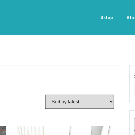
Sklep
Blo