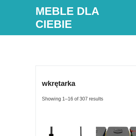
Skip
MEBLE DLA
to
content
CIEBIE
wkrętarka
Showing 1–16 of 307 results