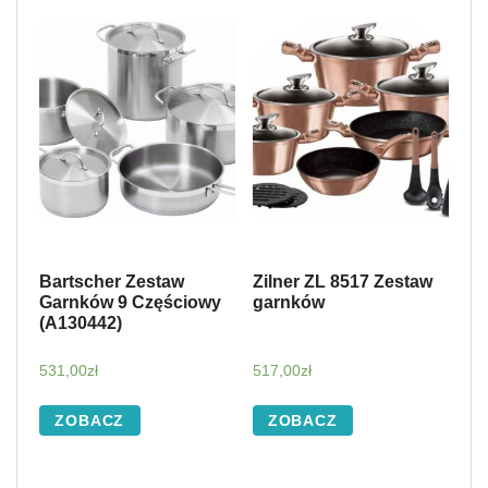
Bartscher Zestaw
Zilner ZL 8517 Zestaw
Garnków 9 Częściowy
garnków
(A130442)
531,00
zł
517,00
zł
ZOBACZ
ZOBACZ