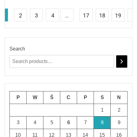
1
2
3
4
…
17
18
19
→
Search
P
W
Ś
C
P
S
N
1
2
3
4
5
6
7
8
9
10
11
12
13
14
15
16