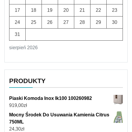
17
18
19
20
21
22
23
24
25
26
27
28
29
30
31
sierpień 2026
PRODUKTY
Piaski Komoda Inox Ik100 100260982
919,00
zł
Mocny Środek Do Usuwania Kamienia Citrus
750ML
24,30
zł