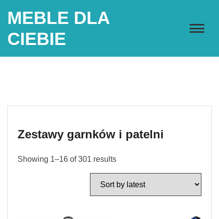
Skip
MEBLE DLA
to
content
CIEBIE
Zestawy garnków i patelni
Showing 1–16 of 301 results