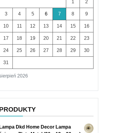
1
2
3
4
5
6
7
8
9
10
11
12
13
14
15
16
17
18
19
20
21
22
23
24
25
26
27
28
29
30
31
sierpień 2026
PRODUKTY
Lampa Dkd Home Decor Lampa