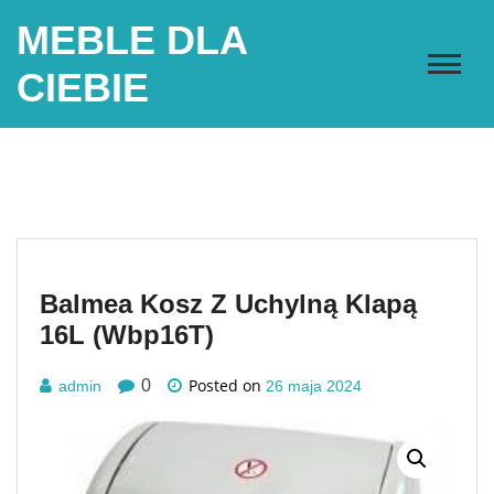
Skip
MEBLE DLA
to
content
CIEBIE
Balmea Kosz Z Uchylną Klapą
16L (Wbp16T)
Posted on
0
admin
26 maja 2024