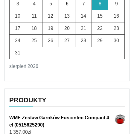
3
4
5
6
7
8
9
10
11
12
13
14
15
16
17
18
19
20
21
22
23
24
25
26
27
28
29
30
31
sierpień 2026
PRODUKTY
WMF Zestaw Garnków Fusiontec Compact 4
el (0515625290)
1 357,00
zł