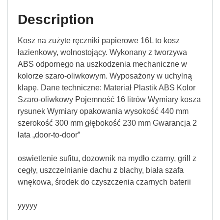
Description
Kosz na zużyte ręczniki papierowe 16L to kosz
łazienkowy, wolnostojący. Wykonany z tworzywa
ABS odpornego na uszkodzenia mechaniczne w
kolorze szaro-oliwkowym. Wyposażony w uchylną
klapę. Dane techniczne: Materiał Plastik ABS Kolor
Szaro-oliwkowy Pojemność 16 litrów Wymiary kosza
rysunek Wymiary opakowania wysokość 440 mm
szerokość 300 mm głębokość 230 mm Gwarancja 2
lata „door-to-door”
oswietlenie sufitu, dozownik na mydło czarny, grill z
cegły, uszczelnianie dachu z blachy, biała szafa
wnękowa, środek do czyszczenia czarnych baterii
yyyyy