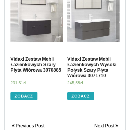
Vidaxl Zestaw Mebli
Vidaxl Zestaw Mebli
Łazienkowych Szary
Łazienkowych Wysoki
Płyta Wiórowa 3070885
Połysk Szary Płyta
Wiórowa 3071710
231,51
zł
245,58
zł
ZOBACZ
ZOBACZ
Previous Post
Next Post