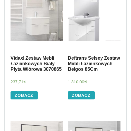
Vidaxl Zestaw Mebli
Deftrans Selsey Zestaw
Łazienkowych Biały
Mebli Łazienkowych
Płyta Wiórowa 3070865
Belgos 85Cm
237,71
zł
1 810,00
zł
ZOBACZ
ZOBACZ