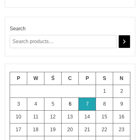
Search
P
W
Ś
C
P
S
N
1
2
3
4
5
6
7
8
9
10
11
12
13
14
15
16
17
18
19
20
21
22
23