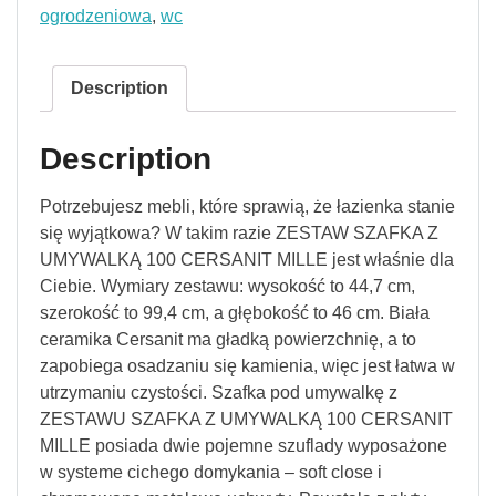
ogrodzeniowa
,
wc
Description
Description
Potrzebujesz mebli, które sprawią, że łazienka stanie
się wyjątkowa? W takim razie ZESTAW SZAFKA Z
UMYWALKĄ 100 CERSANIT MILLE jest właśnie dla
Ciebie. Wymiary zestawu: wysokość to 44,7 cm,
szerokość to 99,4 cm, a głębokość to 46 cm. Biała
ceramika Cersanit ma gładką powierzchnię, a to
zapobiega osadzaniu się kamienia, więc jest łatwa w
utrzymaniu czystości. Szafka pod umywalkę z
ZESTAWU SZAFKA Z UMYWALKĄ 100 CERSANIT
MILLE posiada dwie pojemne szuflady wyposażone
w systeme cichego domykania – soft close i