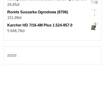
24,45
zł
Rorets Suszarka Ogrodowa (9706)
151,99
zł
Karcher HD 7/16-4M Plus 1.524-957.0
5 848,78
zł
zzzzz