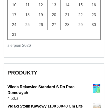
10
11
12
13
14
15
16
17
18
19
20
21
22
23
24
25
26
27
28
29
30
31
sierpień 2026
PRODUKTY
Vileda Rękawice Standard S Do Prac
Domowych
4,50
zł
Vidaxl Stolik Kawowy 110X50X40 Cm Lite