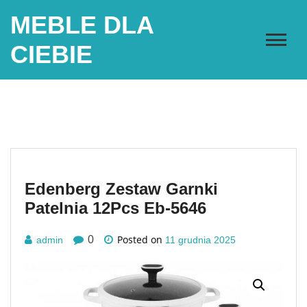
Skip
MEBLE DLA
to
content
CIEBIE
Edenberg Zestaw Garnki
Patelnia 12Pcs Eb-5646
Posted on
0
admin
11 grudnia 2025