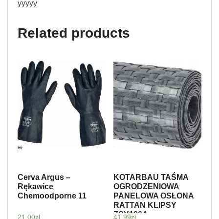
yyyyy
Related products
Cerva Argus –
KOTARBAU TAŚMA
Rękawice
OGRODZENIOWA
Chemoodporne 11
PANELOWA OSŁONA
RATTAN KLIPSY
ZSY1264
21,00
zł
41,99
zł