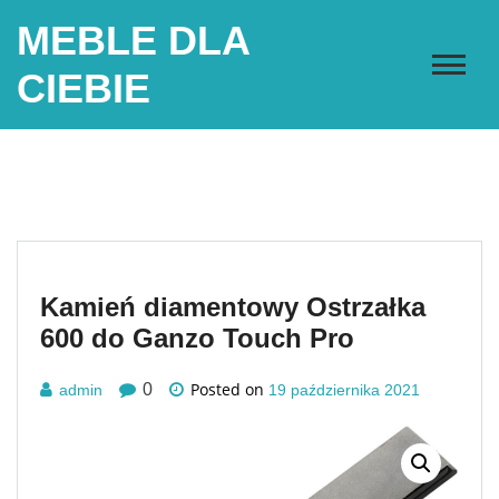
Skip
MEBLE DLA
to
content
CIEBIE
Kamień diamentowy Ostrzałka
600 do Ganzo Touch Pro
Posted on
0
admin
19 października 2021