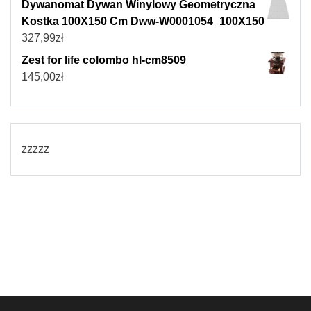
Dywanomat Dywan Winylowy Geometryczna
Kostka 100X150 Cm Dww-W0001054_100X150
327,99
zł
Zest for life colombo hl-cm8509
145,00
zł
zzzzz