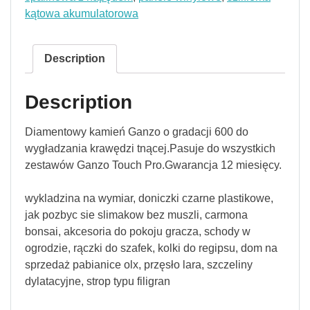
kątowa akumulatorowa
Description
Description
Diamentowy kamień Ganzo o gradacji 600 do
wygładzania krawędzi tnącej.Pasuje do wszystkich
zestawów Ganzo Touch Pro.Gwarancja 12 miesięcy.
wykladzina na wymiar, doniczki czarne plastikowe,
jak pozbyc sie slimakow bez muszli, carmona
bonsai, akcesoria do pokoju gracza, schody w
ogrodzie, rączki do szafek, kolki do regipsu, dom na
sprzedaż pabianice olx, przęsło lara, szczeliny
dylatacyjne, strop typu filigran