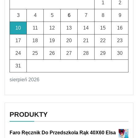
1
2
3
4
5
6
7
8
9
10
11
12
13
14
15
16
17
18
19
20
21
22
23
24
25
26
27
28
29
30
31
sierpień 2026
PRODUKTY
Faro Ręcznik Do Przedszkola Rąk 40X60 Elsa