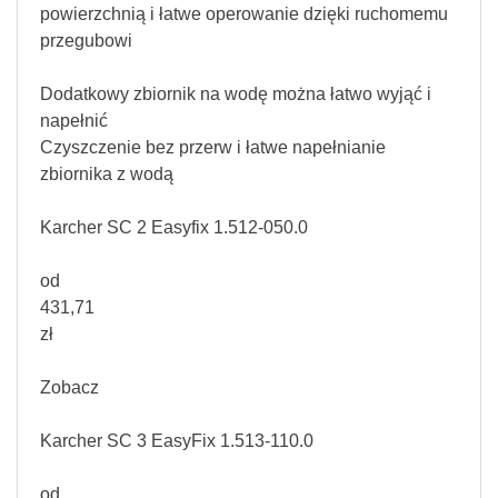
powierzchnią i łatwe operowanie dzięki ruchomemu
przegubowi
Dodatkowy zbiornik na wodę można łatwo wyjąć i
napełnić
Czyszczenie bez przerw i łatwe napełnianie
zbiornika z wodą
Karcher SC 2 Easyfix 1.512-050.0
od
431,71
zł
Zobacz
Karcher SC 3 EasyFix 1.513-110.0
od