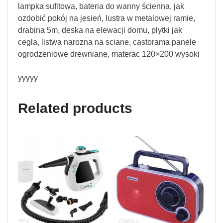
lampka sufitowa, bateria do wanny ścienna, jak
ozdobić pokój na jesień, lustra w metalowej ramie,
drabina 5m, deska na elewacji domu, plytki jak
cegla, listwa narozna na sciane, castorama panele
ogrodzeniowe drewniane, materac 120×200 wysoki
yyyyy
Related products