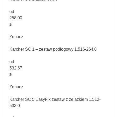
od
258,00
zł
Zobacz
Karcher SC 1 – zestaw podłogowy 1.516-264.0
od
532,67
zł
Zobacz
Karcher SC 5 EasyFix zestaw z żelazkiem 1.512-
533.0