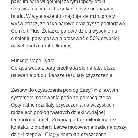
pary. Im para wilgotniejsza tym lepszy efekt
spłukiwania, im suchsza tym lepsze odspajanie
brudu. W wyposażeniu znajduje się m.in. prosty
wyświetlacz, żelazko parowe oraz dysza podłogowa
Comfort Plus. Żelazko parowe dzięki wysokiemu
ciśnieniu pary, pozwala prasować o 50% szybciej
nawet bardzo grube tkaniny.
Funkcja VapoHydro
Gorąca woda z parą przekłada się na łatwiejsze
usuwanie brudu. Lepsze rezultaty czyszczenia
Zestaw do czyszczenia podłóg EasyFix z nowym
systemem mocowania pada za pomocą rzepa
Optymalne rezultaty czyszczenia na wszystkich
rodzajach podłóg twardych dzięki wydajnej
technologii lameli. Zmiana pada z mikrofibry bez
kontaktu z brudem. Łatwe mocowanie pada na dyszy
dzięki rzepowi. Ciągły kontakt z czyszczoną