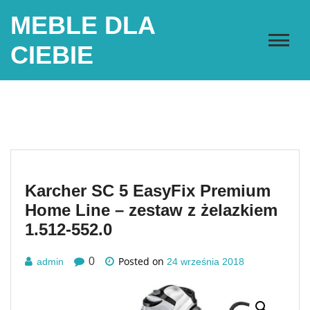
Skip
MEBLE DLA
to
content
CIEBIE
Karcher SC 5 EasyFix Premium
Home Line – zestaw z żelazkiem
1.512-552.0
Posted on
0
admin
24 września 2018