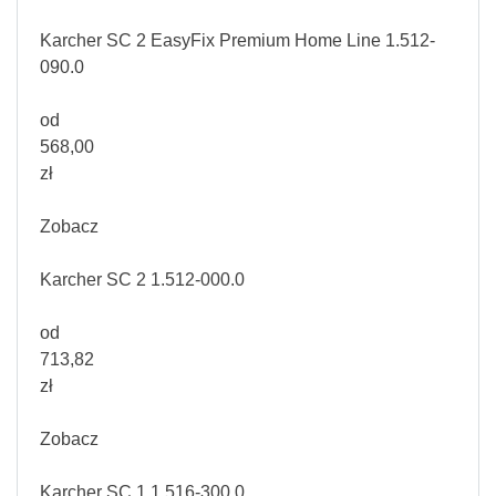
Karcher SC 2 EasyFix Premium Home Line 1.512-
090.0
od
568,00
zł
Zobacz
Karcher SC 2 1.512-000.0
od
713,82
zł
Zobacz
Karcher SC 1 1.516-300.0