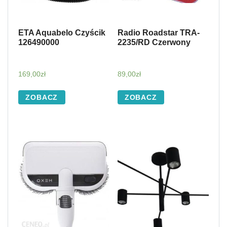
ETA Aquabelo Czyścik
Radio Roadstar TRA-
126490000
2235/RD Czerwony
169,00
zł
89,00
zł
ZOBACZ
ZOBACZ