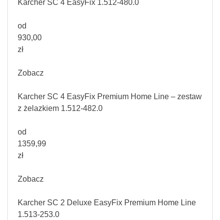
Karcher SC 4 EasyFix 1.512-480.0
od
930,00
zł
Zobacz
Karcher SC 4 EasyFix Premium Home Line – zestaw
z żelazkiem 1.512-482.0
od
1359,99
zł
Zobacz
Karcher SC 2 Deluxe EasyFix Premium Home Line
1.513-253.0