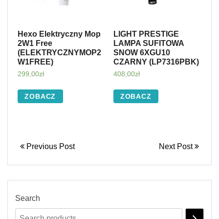
Hexo Elektryczny Mop
LIGHT PRESTIGE
2W1 Free
LAMPA SUFITOWA
(ELEKTRYCZNYMOP2
SNOW 6XGU10
W1FREE)
CZARNY (LP7316PBK)
299,00
zł
408,00
zł
ZOBACZ
ZOBACZ
Previous Post
Next Post
Search