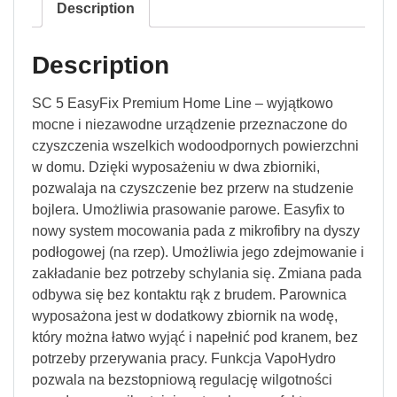
Description
Description
SC 5 EasyFix Premium Home Line – wyjątkowo
mocne i niezawodne urządzenie przeznaczone do
czyszczenia wszelkich wodoodpornych powierzchni
w domu. Dzięki wyposażeniu w dwa zbiorniki,
pozwalaja na czyszczenie bez przerw na studzenie
bojlera. Umożliwia prasowanie parowe. Easyfix to
nowy system mocowania pada z mikrofibry na dyszy
podłogowej (na rzep). Umożliwia jego zdejmowanie i
zakładanie bez potrzeby schylania się. Zmiana pada
odbywa się bez kontaktu rąk z brudem. Parownica
wyposażona jest w dodatkowy zbiornik na wodę,
który można łatwo wyjąć i napełnić pod kranem, bez
potrzeby przerywania pracy. Funkcja VapoHydro
pozwala na bezstopniową regulację wilgotności