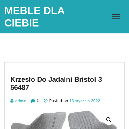
Skip
MEBLE DLA
to
content
CIEBIE
Krzesło Do Jadalni Bristol 3
56487
Posted on
0
admin
13 stycznia 2022