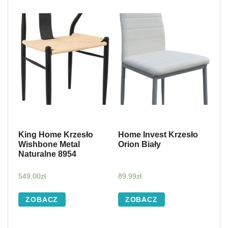
King Home Krzesło
Home Invest Krzesło
Wishbone Metal
Orion Biały
Naturalne 8954
549,00
zł
89,99
zł
ZOBACZ
ZOBACZ