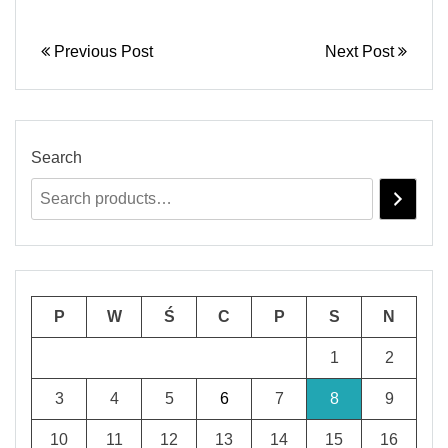
Previous Post
Next Post
Search
P
W
Ś
C
P
S
N
1
2
3
4
5
6
7
8
9
10
11
12
13
14
15
16