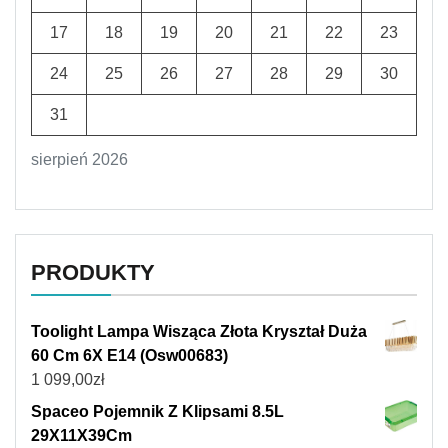
17
18
19
20
21
22
23
24
25
26
27
28
29
30
31
sierpień 2026
PRODUKTY
Toolight Lampa Wisząca Złota Kryształ Duża
60 Cm 6X E14 (Osw00683)
1 099,00
zł
Spaceo Pojemnik Z Klipsami 8.5L
29X11X39Cm