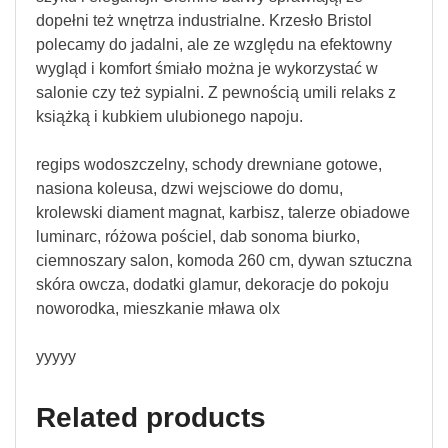
dopełni też wnętrza industrialne. Krzesło Bristol
polecamy do jadalni, ale ze względu na efektowny
wygląd i komfort śmiało można je wykorzystać w
salonie czy też sypialni. Z pewnością umili relaks z
książką i kubkiem ulubionego napoju.
regips wodoszczelny, schody drewniane gotowe,
nasiona koleusa, dzwi wejsciowe do domu,
krolewski diament magnat, karbisz, talerze obiadowe
luminarc, różowa pościel, dab sonoma biurko,
ciemnoszary salon, komoda 260 cm, dywan sztuczna
skóra owcza, dodatki glamur, dekoracje do pokoju
noworodka, mieszkanie mława olx
yyyyy
Related products