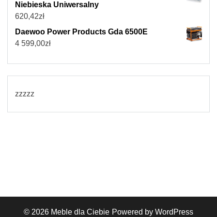
Niebieska Uniwersalny
620,42
zł
Daewoo Power Products Gda 6500E
4 599,00
zł
zzzzz
© 2026
Meble dla Ciebie
Powered by WordPress