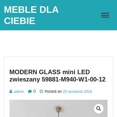
Skip
MEBLE DLA
to
content
CIEBIE
MODERN GLASS mini LED
zwieszany 59881-M940-W1-00-12
Posted on
0
admin
22 września 2016