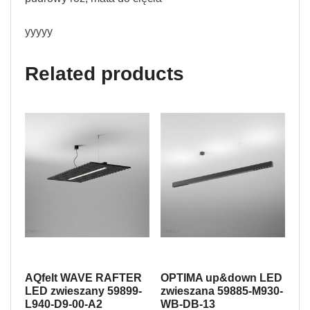
yyyyy
Related products
AQfelt WAVE RAFTER
OPTIMA up&down LED
LED zwieszany 59899-
zwieszana 59885-M930-
L940-D9-00-A2
WB-DB-13