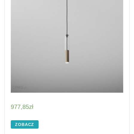
977,85
zł
ZOBACZ