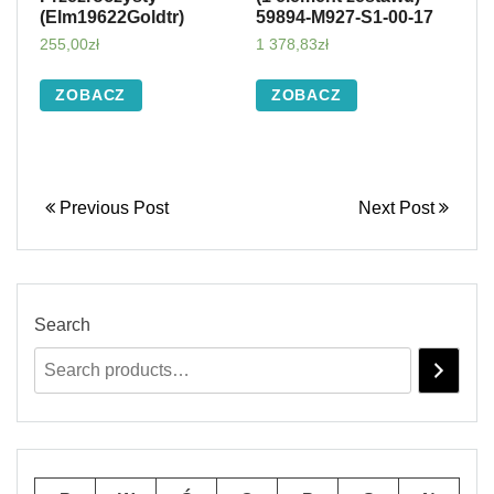
(Elm19622Goldtr)
59894-M927-S1-00-17
255,00
zł
1 378,83
zł
ZOBACZ
ZOBACZ
Previous Post
Next Post
Search