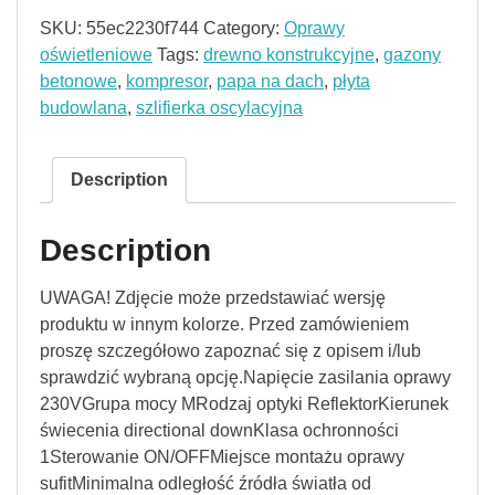
SKU:
55ec2230f744
Category:
Oprawy
oświetleniowe
Tags:
drewno konstrukcyjne
,
gazony
betonowe
,
kompresor
,
papa na dach
,
płyta
budowlana
,
szlifierka oscylacyjna
Description
Description
UWAGA! Zdjęcie może przedstawiać wersję
produktu w innym kolorze. Przed zamówieniem
proszę szczegółowo zapoznać się z opisem i/lub
sprawdzić wybraną opcję.Napięcie zasilania oprawy
230VGrupa mocy MRodzaj optyki ReflektorKierunek
świecenia directional downKlasa ochronności
1Sterowanie ON/OFFMiejsce montażu oprawy
sufitMinimalna odległość źródła światła od