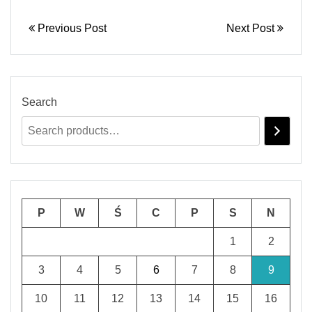
Previous Post
Next Post
Search
P
W
Ś
C
P
S
N
1
2
3
4
5
6
7
8
9
10
11
12
13
14
15
16