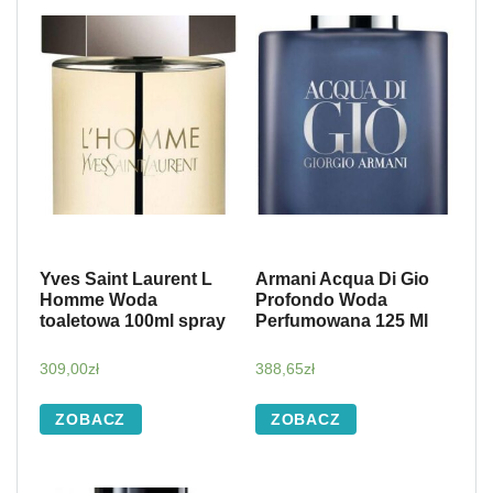
Yves Saint Laurent L
Armani Acqua Di Gio
Homme Woda
Profondo Woda
toaletowa 100ml spray
Perfumowana 125 Ml
309,00
zł
388,65
zł
ZOBACZ
ZOBACZ