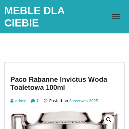
Skip
MEBLE DLA
to
content
CIEBIE
Paco Rabanne Invictus Woda
Toaletowa 100ml
Posted on
0
admin
6 czerwca 2025