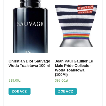
Christian Dior Sauvage
Jean Paul Gaultier Le
Woda Toaletowa 100ml
Male Pride Collector
Woda Toaletowa
(100Ml)
319,00
zł
398,00
zł
ZOBACZ
ZOBACZ