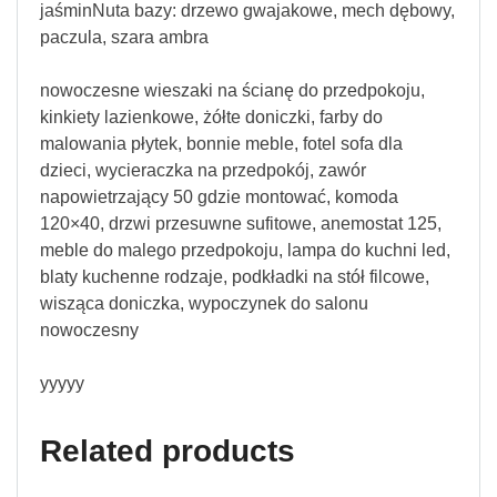
jaśminNuta bazy: drzewo gwajakowe, mech dębowy,
paczula, szara ambra
nowoczesne wieszaki na ścianę do przedpokoju,
kinkiety lazienkowe, żółte doniczki, farby do
malowania płytek, bonnie meble, fotel sofa dla
dzieci, wycieraczka na przedpokój, zawór
napowietrzający 50 gdzie montować, komoda
120×40, drzwi przesuwne sufitowe, anemostat 125,
meble do malego przedpokoju, lampa do kuchni led,
blaty kuchenne rodzaje, podkładki na stół filcowe,
wisząca doniczka, wypoczynek do salonu
nowoczesny
yyyyy
Related products