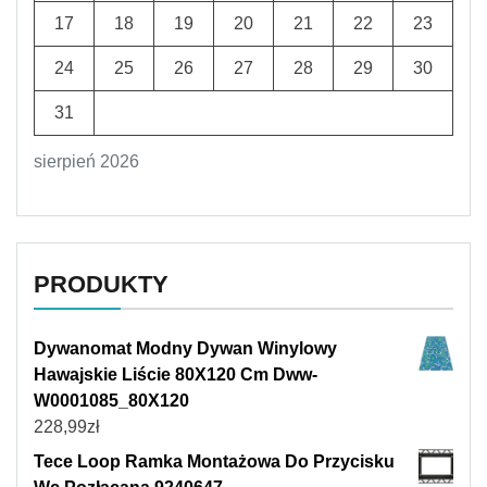
17
18
19
20
21
22
23
24
25
26
27
28
29
30
31
sierpień 2026
PRODUKTY
Dywanomat Modny Dywan Winylowy
Hawajskie Liście 80X120 Cm Dww-
W0001085_80X120
228,99
zł
Tece Loop Ramka Montażowa Do Przycisku