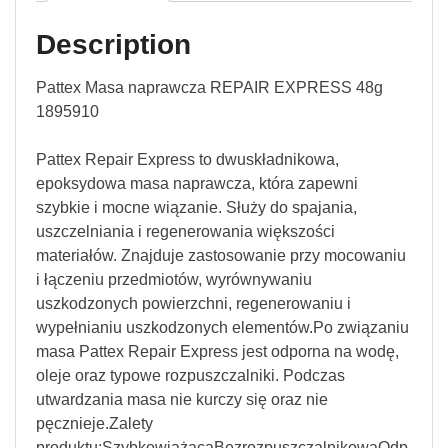
Description
Pattex Masa naprawcza REPAIR EXPRESS 48g
1895910
Pattex Repair Express to dwuskładnikowa,
epoksydowa masa naprawcza, która zapewni
szybkie i mocne wiązanie. Służy do spajania,
uszczelniania i regenerowania większości
materiałów. Znajduje zastosowanie przy mocowaniu
i łączeniu przedmiotów, wyrównywaniu
uszkodzonych powierzchni, regenerowaniu i
wypełnianiu uszkodzonych elementów.Po związaniu
masa Pattex Repair Express jest odporna na wodę,
oleje oraz typowe rozpuszczalniki. Podczas
utwardzania masa nie kurczy się oraz nie
pęcznieje.Zalety
produktu:SzybkowiążącaBezrozpuszczalnikowaOdp