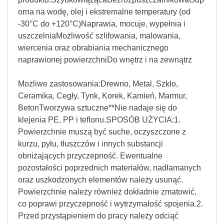
orna na wodę, olej i ekstremalne temperatury (od
-30°C do +120°C)Naprawia, mocuje, wypełnia i
uszczelniaMożliwość szlifowania, malowania,
wiercenia oraz obrabiania mechanicznego
naprawionej powierzchniDo wnętrz i na zewnątrz
Możliwe zastosowania:Drewno, Metal, Szkło,
Ceramika, Cegły, Tynk, Korek, Kamień, Marmur,
BetonTworzywa sztuczne**Nie nadaje się do
klejenia PE, PP i teflonu.SPOSÓB UŻYCIA:1.
Powierzchnie muszą być suche, oczyszczone z
kurzu, pyłu, tłuszczów i innych substancji
obniżających przyczepność. Ewentualne
pozostałości poprzednich materiałów, nadłamanych
oraz uszkodzonych elementów należy usunąć.
Powierzchnie należy również dokładnie zmatowić,
co poprawi przyczepność i wytrzymałość spojenia.2.
Przed przystąpieniem do pracy należy odciąć