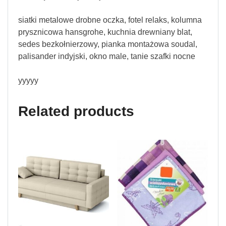
siatki metalowe drobne oczka, fotel relaks, kolumna
prysznicowa hansgrohe, kuchnia drewniany blat,
sedes bezkołnierzowy, pianka montażowa soudal,
palisander indyjski, okno male, tanie szafki nocne
yyyyy
Related products