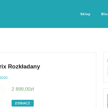
Sklep
Blo
rix Rozkładany
 2020
2 899,00
zł
ZOBACZ