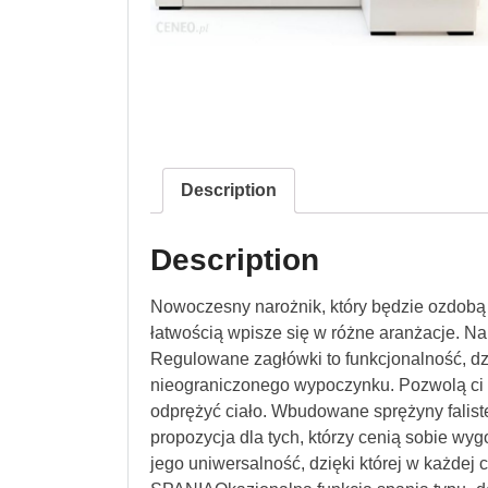
Description
Description
Nowoczesny narożnik, który będzie ozdobą 
łatwością wpisze się w różne aranżacje. Na
Regulowane zagłówki to funkcjonalność, dzi
nieograniczonego wypoczynku. Pozwolą ci 
odprężyć ciało. Wbudowane sprężyny faliste
propozycja dla tych, którzy cenią sobie w
jego uniwersalność, dzięki której w każde