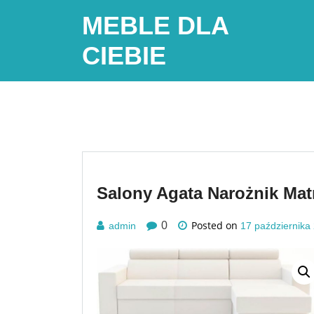
Skip
MEBLE DLA
to
content
CIEBIE
Salony Agata Narożnik Mat
Posted on
0
admin
17 października