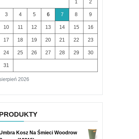
1
2
3
4
5
6
7
8
9
10
11
12
13
14
15
16
17
18
19
20
21
22
23
24
25
26
27
28
29
30
31
sierpień 2026
PRODUKTY
Umbra Kosz Na Śmieci Woodrow