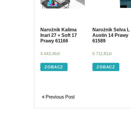
Narożnik Kalima
Narożnik Selva L
Inari 27 + Soft 17
Austin 14 Prawy
Prawy 61166
61589
3 442,46
zł
5 711,81
zł
ZOBACZ
ZOBACZ
Previous Post