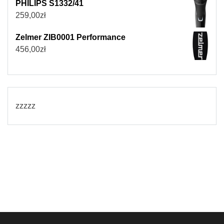
PHILIPS S1332/41
259,00
zł
Zelmer ZIB0001 Performance
456,00
zł
zzzzz